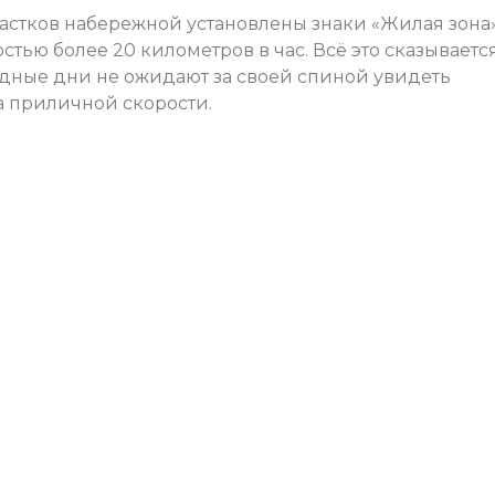
астков набережной установлены знаки «Жилая зона»
тью более 20 километров в час. Всё это сказываетс
одные дни не ожидают за своей спиной увидеть
 приличной скорости.