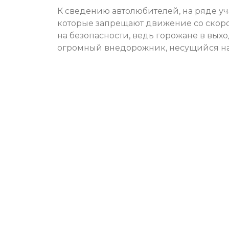
К сведению автолюбителей, на ряде уч
которые запрещают движение со скорос
на безопасности, ведь горожане в вых
огромный внедорожник, несущийся на