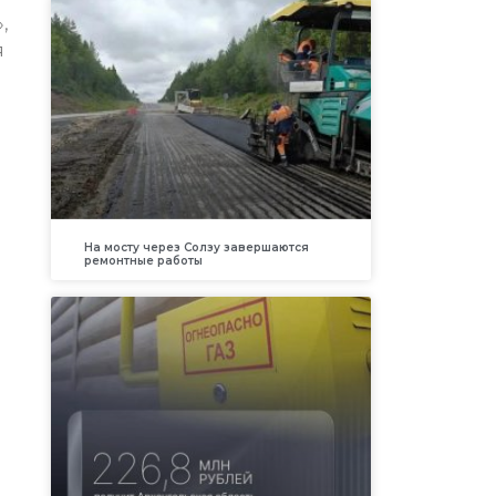
,
я
На мосту через Солзу завершаются
ремонтные работы