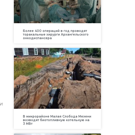
Более 400 операций в год проводят
торакальные хирурги Архангельского
онкодиспансера
ди
В микрорайоне Малая Слобода Мезени
возводят биотопливную котельную на
3 МВт