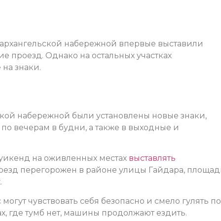
 архангельской набережной впервые выставили
 проезд. Однако на остальных участках
на знаки.
ской набережной были установлены новые знаки,
 вечерам в будни, а также в выходные и
 уикенд на оживленных местах
выставлять
роезд перегорожен в районе улицы Гайдара, площа
.
могут чувствовать себя безопасно и смело гулять по
х, где тумб нет, машины продолжают ездить.