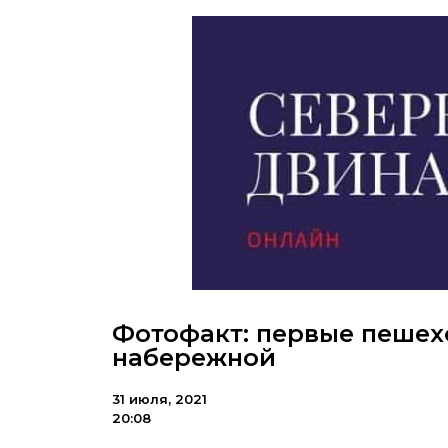
Фотофакт: первые пешех
набережной
31 июля, 2021
20:08