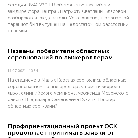
сегодня 18:46 220 1 В обстоятельствах гибели
замдиректора центра «Патриот» Светланы Власовой
разбираются следователи. Установлено, что запасной
парашют был выпущен на недостаточном расстоянии
от земли.
Названы победители областных
соревнований по лыжероллерам
18.07.2021
13:54
На стадионе в Малых Карелах состоялись областные
соревнованиям по лыжероллерам памяти «короля
лыж», олимпийского чемпиона, уроженца Мезенского
района Владимира Семеновича Кузина. На старт
областных состязаний
Профориентационный проект ОСК
продолжает принимать заявки от