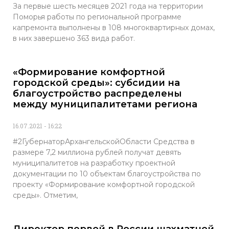
За первые шесть месяцев 2021 года на территории
Поморья работы по региональной программе
капремонта выполнены в 108 многоквартирных домах,
в них завершено 363 вида работ.
«Формирование комфортной
городской среды»: субсидии на
благоустройство распределены
между муниципалитетами региона
16.07.2021
16:22
#2ГубернаторАрхангельскойОбласти Средства в
размере 7,2 миллиона рублей получат девять
муниципалитетов на разработку проектной
документации по 10 объектам благоустройства по
проекту «Формирование комфортной городской
среды». Отметим,