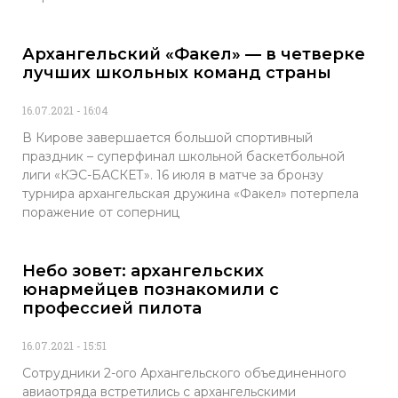
Архангельский «Факел» — в четверке
лучших школьных команд страны
16.07.2021
16:04
В Кирове завершается большой спортивный
праздник – суперфинал школьной баскетбольной
лиги «КЭС-БАСКЕТ». 16 июля в матче за бронзу
турнира архангельская дружина «Факел» потерпела
поражение от соперниц
Небо зовет: архангельских
юнармейцев познакомили с
профессией пилота
16.07.2021
15:51
Сотрудники 2-ого Архангельского объединенного
авиаотряда встретились с архангельскими