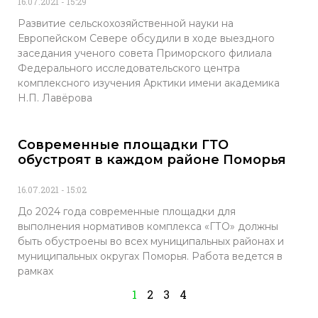
16.07.2021
15:29
Развитие сельскохозяйственной науки на
Европейском Севере обсудили в ходе выездного
заседания ученого совета Приморского филиала
Федерального исследовательского центра
комплексного изучения Арктики имени академика
Н.П. Лавёрова
Современные площадки ГТО
обустроят в каждом районе Поморья
16.07.2021
15:02
До 2024 года современные площадки для
выполнения нормативов комплекса «ГТО» должны
быть обустроены во всех муниципальных районах и
муниципальных округах Поморья. Работа ведется в
рамках
1
2
3
4