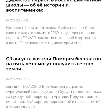
Директор первой в России шахматной
школы — об её истории и
воспитанниках
16.07.2021
16:10
История «Шахматной школы Карбасникова» берет
свое начало с открытия в 1969 году в Архангельске
первой в РСФСР шахматно-шашечной спортивной
школы. Ее основателем и директором стал
С 1 августа жители Поморья бесплатно
на пять лет смогут получить гектар
земли
16.07.2021
16:07
сегодня 16:07 200 0 В рамках госпрограммы
«Арктический гектар» участки будут предоставляться
на сухопутной территории Арктики. Получить землю
сможет каждый зарегистрированный и проживающий
в Архангельской