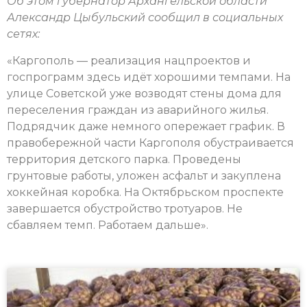
Об этом губернатор Архангельской области
Александр Цыбульский сообщил в социальных
сетях:
«Каргополь — реализация нацпроектов и
госпрограмм здесь идёт хорошими темпами. На
улице Советской уже возводят стены дома для
переселения граждан из аварийного жилья.
Подрядчик даже немного опережает график. В
правобережной части Каргополя обустраивается
территория детского парка. Проведены
грунтовые работы, уложен асфальт и закуплена
хоккейная коробка. На Октябрьском проспекте
завершается обустройство тротуаров. Не
сбавляем темп. Работаем дальше».