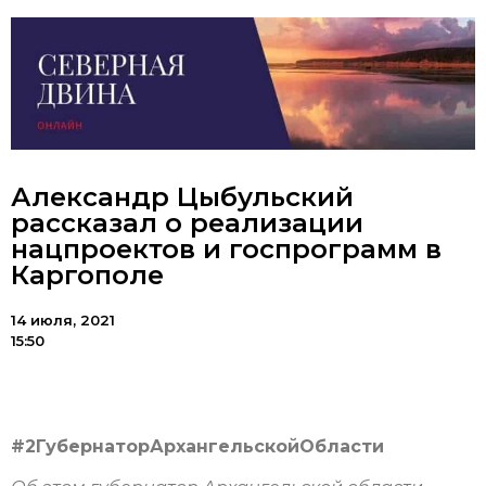
Александр Цыбульский
рассказал о реализации
нацпроектов и госпрограмм в
Каргополе
14 июля, 2021
15:50
#2ГубернаторАрхангельскойОбласти