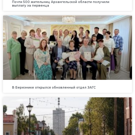
Почти 500 жительниц Архангельской области получили
выплату за первенца
В Березнике открылся обновленный отдел ЗАГС