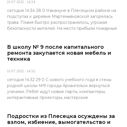
10.07.2021
14:34
сегодня 14:34 28 0 Накануне в Плесецком районе на
подступах к деревне Мартемьяновской загорелась
трава. Пламя быстро распространялось, угрожая
безопасности жителей. На место прибыли пожарные
В школу № 9 после капитального
ремонта закупается новая мебель и
техника
10.07.2021
14:32
сегодня 14:32 29 0 С нового учебного года в стены
родной школы №9 города Архангельск вернуться
ученики. Ребят ждут новые парты, компьютеры,
интерактивные проекторы, мастерские
Подростки из Плесецка осуждены за
взлом, избиение, вымогательство и