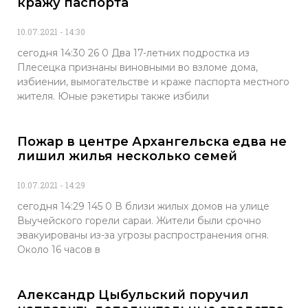
кражу паспорта
10.07.2021
14:30
сегодня 14:30 26 0 Два 17-летних подростка из
Плесецка признаны виновными во взломе дома,
избиении, вымогательстве и краже паспорта местного
жителя. Юные рэкетиры также избили
Пожар в центре Архангельска едва не
лишил жилья несколько семей
10.07.2021
14:29
сегодня 14:29 145 0 В близи жилых домов на улице
Выучейского горели сараи. Жители были срочно
эвакуированы из-за угрозы распространения огня.
Около 16 часов в
Александр Цыбульский поручил