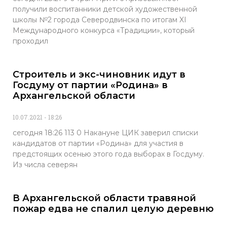
получили воспитанники детской художественной
школы №2 города Северодвинска по итогам XI
Международного конкурса «Традиции», который
проходил
Строитель и экс-чиновник идут в
Госдуму от партии «Родина» в
Архангельской области
10.07.2021
18:26
сегодня 18:26 113 0 Накануне ЦИК заверил списки
кандидатов от партии «Родина» для участия в
предстоящих осенью этого года выборах в Госдуму.
Из числа северян
В Архангельской области травяной
пожар едва не спалил целую деревню