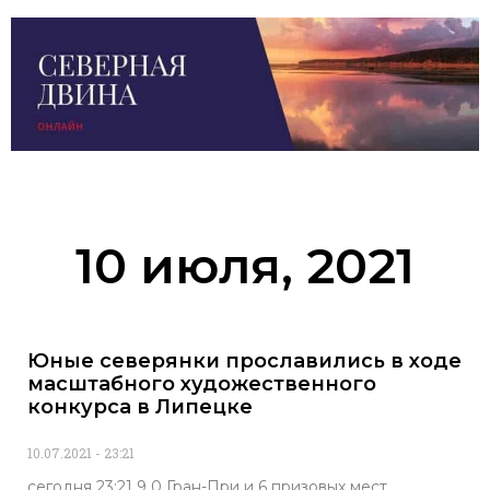
10 июля, 2021
Юные северянки прославились в ходе
масштабного художественного
конкурса в Липецке
10.07.2021
23:21
сегодня 23:21 9 0 Гран-При и 6 призовых мест