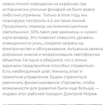
новых линий освещения на окраинах, где
исторически уличных фонарей не было вовсе
либо они утрачены. Только в этом году мы
планируем построить 4-5 км таких линий.
Продолжить переход на люминесцентные
светильники: 30% ламп уже заменены, и нужно
идти вперед. Это позволит повысить уровень
освещенности улиц, сократит затраты на
электричество и обслуживание. Актуальна замена
дорожных знаков и модернизация светофорных
объектов. Сегодня я убедился, что с этими
задачами предприятие способно справиться.
Есть необходимый штат, техника, опыт и
грамотное управление. Будем стремиться
увеличить финансирование «Горсвета», чтобы
возможности для развития были еще больше, —
подвел итог рабочей поездки Дмитрий Морев.