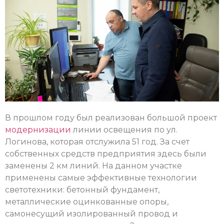
В прошлом году был реализован большой проект
модернизации
линии освещения по ул.
Логинова, которая отслужила 51 год. За счет
собственных средств предприятия здесь были
заменены 2 км линий. На данном участке
применены самые эффективные технологии
светотехники: бетонный фундамент,
металлические оцинкованные опоры,
самонесущий изолированный провод и