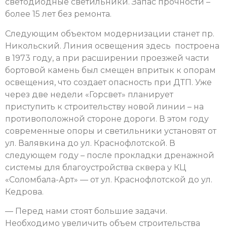
светодиодные светильники. Запас прочности –
более 15 лет без ремонта.
Следующим объектом модернизации станет пр.
Никольский. Линия освещения здесь построена
в 1973 году, а при расширении проезжей части
бортовой камень был смещен впритык к опорам
освещения, что создает опасность при ДТП. Уже
через две недели «Горсвет» планирует
приступить к строительству новой линии – на
противоположной стороне дороги. В этом году
современные опоры и светильники установят от
ул. Валявкина до ул. Краснофлотской. В
следующем году – после прокладки дренажной
системы для благоустройства сквера у КЦ
«Соломбала-Арт» — от ул. Краснофлотской до ул.
Кедрова.
— Перед нами стоят большие задачи.
Необходимо увеличить объем строительства