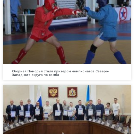
Сборная Поморья стала призером чемпионатов Северо-
Западного округа по самбо