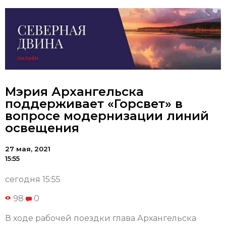
Мэрия Архангельска
поддерживает «Горсвет» в
вопросе модернизации линий
освещения
27 мая, 2021
15:55
сегодня 15:55
98
0
В ходе рабочей поездки глава Архангельска