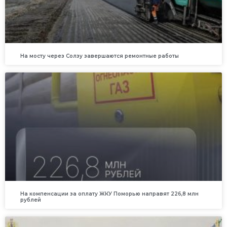
На мосту через Солзу завершаются ремонтные работы
На компенсации за оплату ЖКУ Поморью направят 226,8 млн
рублей