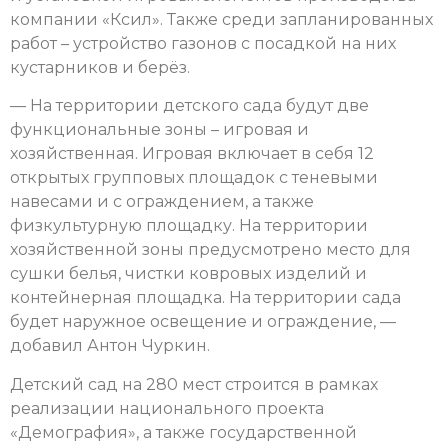
компании «Ксил». Также среди запланированных
работ – устройство газонов с посадкой на них
кустарников и берёз.
— На территории детского сада будут две
функциональные зоны – игровая и
хозяйственная. Игровая включает в себя 12
открытых групповых площадок с теневыми
навесами и с ограждением, а также
физкультурную площадку. На территории
хозяйственной зоны предусмотрено место для
сушки белья, чистки ковровых изделий и
контейнерная площадка. На территории сада
будет наружное освещение и ограждение, —
добавил Антон Чуркин.
Детский сад на 280 мест строится в рамках
реализации национального проекта
«Демография», а также государственной