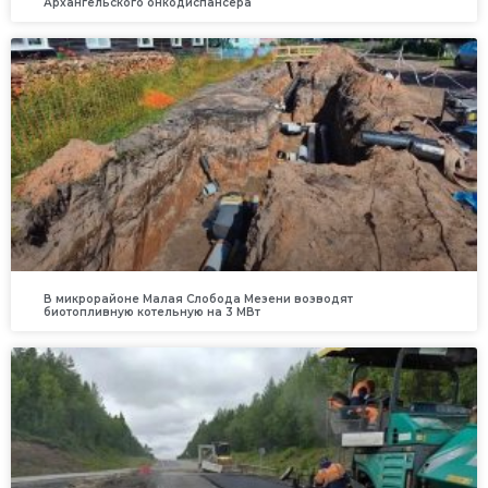
Архангельского онкодиспансера
В микрорайоне Малая Слобода Мезени возводят
биотопливную котельную на 3 МВт