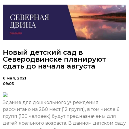
Новый детский сад в
Северодвинске планируют
сдать до начала августа
6 мая, 2021
09:03
Здание для дошкольного учреждения
рассчитано на 280 мест (12 групп), в том числе 6
групп (130 человек) будут предназначены для
детей ясельного возраста. В данном детском саду