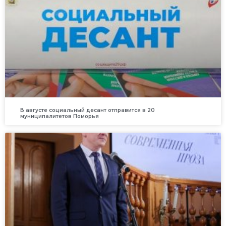
В августе социальный десант отправится в 20
муниципалитетов Поморья