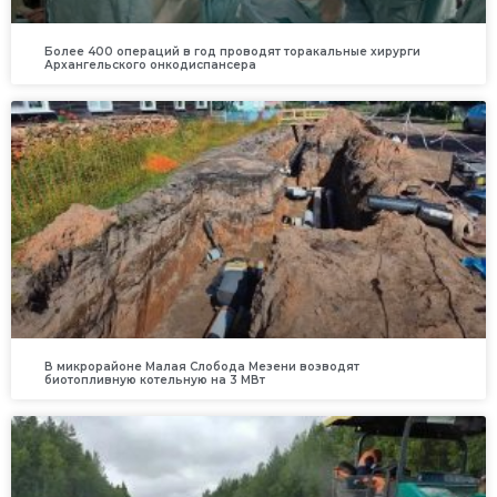
Более 400 операций в год проводят торакальные хирурги
Архангельского онкодиспансера
В микрорайоне Малая Слобода Мезени возводят
биотопливную котельную на 3 МВт