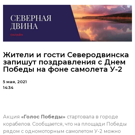
Жители и гости Северодвинска
запишут поздравления с Днем
Победы на фоне самолета У-2
5 мая, 2021
14:34
Акция
«Голос Победы»
стартовала в городе
корабелов. Сообщается, что на площади Победы
рядом с одномоторным самолетом У-2 можно