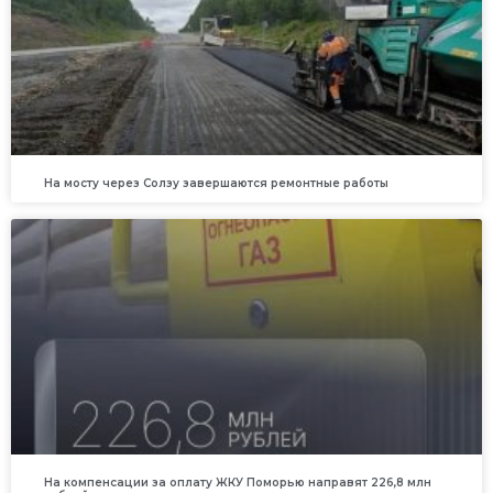
На мосту через Солзу завершаются ремонтные работы
На компенсации за оплату ЖКУ Поморью направят 226,8 млн