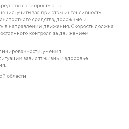
редство со скоростью, не
ения, учитывая при этом интенсивность
ранспортного средства, дорожные и
ть в направлении движения. Скорость должна
постоянного контроля за движением
плинированности, умения
ситуации зависят жизнь и здоровье
ия.
ой области