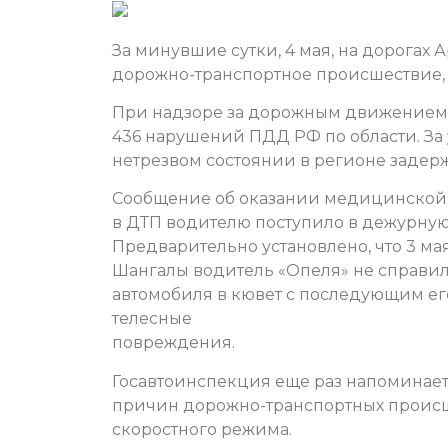
За минувшие сутки, 4 мая, на дорогах
дорожно-транспортное происшествие, 
При надзоре за дорожным движением
436 нарушений ПДД РФ по области. За
нетрезвом состоянии в регионе задерж
Сообщение об оказании медицинской
в ДТП водителю поступило в дежурную
Предварительно установлено, что 3 мая 
Шангалы водитель «Опеля» не справил
автомобиля в кювет с последующим е
телесные
повреждения.
Госавтоинспекция еще раз напоминает,
причин дорожно-транспортных происш
скоростного режима.