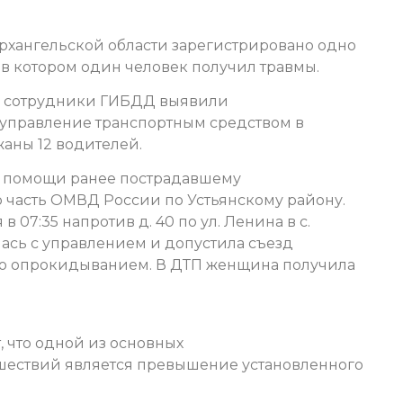
 Архангельской области зарегистрировано одно
в котором один человек получил травмы.
 сотрудники ГИБДД выявили
 управление транспортным средством в
аны 12 водителей.
 помощи ранее пострадавшему
 часть ОМВД России по Устьянскому району.
в 07:35 напротив д. 40 по ул. Ленина в с.
ась с управлением и допустила съезд
го опрокидыванием. В ДТП женщина получила
 что одной из основных
ествий является превышение установленного