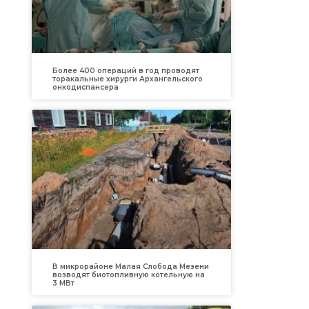
Более 400 операций в год проводят
торакальные хирурги Архангельского
онкодиспансера
В микрорайоне Малая Слобода Мезени
возводят биотопливную котельную на
3 МВт