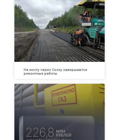
На мосту через Солзу завершаются
ремонтные работы