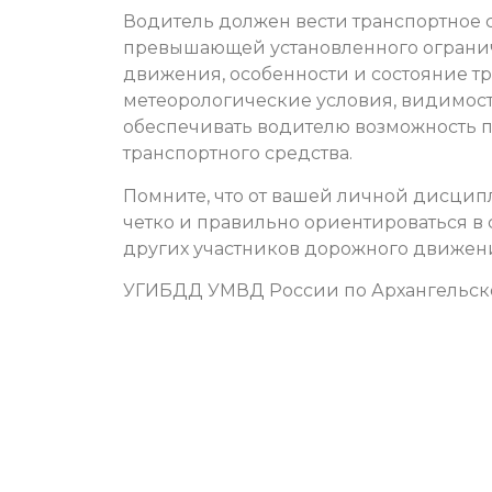
Водитель должен вести транспортное с
превышающей установленного огранич
движения, особенности и состояние т
метеорологические условия, видимос
обеспечивать водителю возможность 
транспортного средства.
Помните, что от вашей личной дисци
четко и правильно ориентироваться в 
других участников дорожного движен
УГИБДД УМВД России по Архангельск