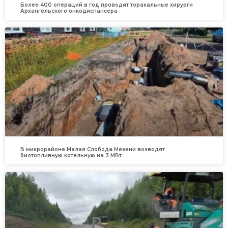
Более 400 операций в год проводят торакальные хирурги
Архангельского онкодиспансера
В микрорайоне Малая Слобода Мезени возводят
биотопливную котельную на 3 МВт