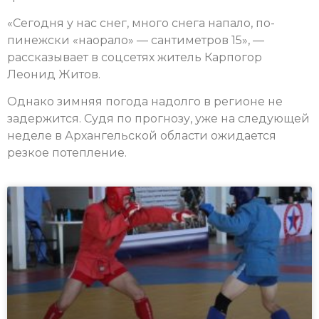
«Сегодня у нас снег, много снега напало, по-
пинежски «наорало» — сантиметров 15», —
рассказывает в соцсетях житель Карпогор
Леонид Житов.
Однако зимняя погода надолго в регионе не
задержится. Судя по прогнозу, уже на следующей
неделе в Архангельской области ожидается
резкое потепление.