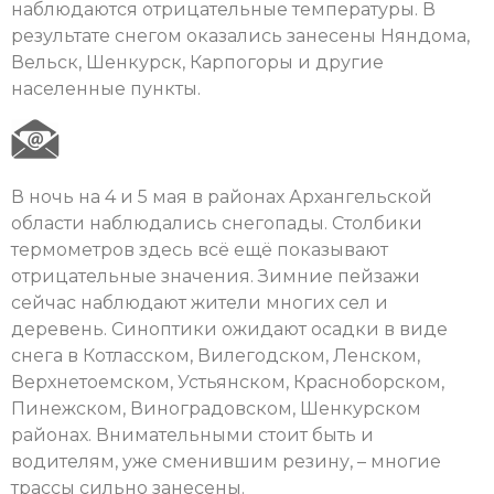
наблюдаются отрицательные температуры. В
результате снегом оказались занесены Няндома,
Вельск, Шенкурск, Карпогоры и другие
населенные пункты.
В ночь на 4 и 5 мая в районах Архангельской
области наблюдались снегопады. Столбики
термометров здесь всё ещё показывают
отрицательные значения. Зимние пейзажи
сейчас наблюдают жители многих сел и
деревень. Синоптики ожидают осадки в виде
снега в Котласском, Вилегодском, Ленском,
Верхнетоемском, Устьянском, Красноборском,
Пинежском, Виноградовском, Шенкурском
районах. Внимательными стоит быть и
водителям, уже сменившим резину, – многие
трассы сильно занесены.