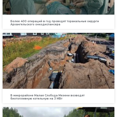
Более 400 операций в год проводят торакальные хирурги
Архангельского онкодиспансера
В микрорайоне Малая Слобода Мезени возводят
биотопливную котельную на 3 МВт