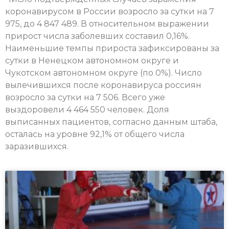
коронавирусом в России возросло за сутки на 7
975, до 4 847 489. В относительном выражении
прирост числа заболевших составил 0,16%.
Наименьшие темпы прироста зафиксированы за
сутки в Ненецком автономном округе и
Чукотском автономном округе (по 0%). Число
вылечившихся после коронавируса россиян
возросло за сутки на 7 506. Всего уже
выздоровели 4 464 550 человек. Доля
выписанных пациентов, согласно данным штаба,
осталась на уровне 92,1% от общего числа
заразившихся.