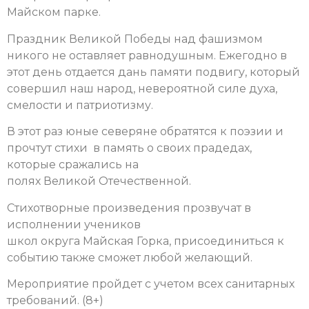
Майском парке.
Праздник Великой Победы над фашизмом
никого не оставляет равнодушным. Ежегодно в
этот день отдается дань памяти подвигу, который
совершил наш народ, невероятной силе духа,
смелости и патриотизму.
В этот раз юные северяне обратятся к поэзии и
прочтут стихи в память о своих прадедах,
которые сражались на
полях Великой Отечественной.
Стихотворные произведения прозвучат в
исполнении учеников
школ округа Майская Горка, присоединиться к
событию также сможет любой желающий.
Мероприятие пройдет с учетом всех санитарных
требований. (8+)