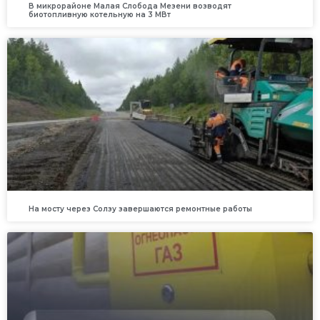
В микрорайоне Малая Слобода Мезени возводят
биотопливную котельную на 3 МВт
На мосту через Солзу завершаются ремонтные работы