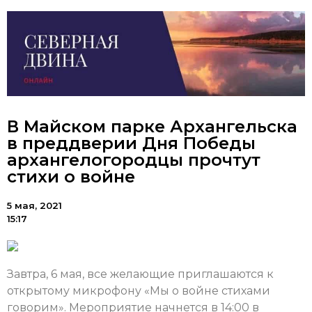
В Майском парке Архангельска
в преддверии Дня Победы
архангелогородцы прочтут
стихи о войне
5 мая, 2021
15:17
Завтра, 6 мая, все желающие приглашаются к
открытому микрофону «Мы о войне стихами
говорим». Мероприятие начнется в 14:00 в