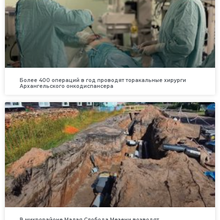
Более 400 операций в год проводят торакальные хирурги
Архангельского онкодиспансера
В микрорайоне Малая Слобода Мезени возводят