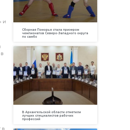
» и
Сборная Поморья стала призером
чемпионатов Северо-Западного округа
по самбо
м
 в
В Архангельской области отметили
лучших специалистов рабочих
профессий
 в