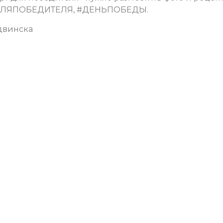
ОРТДЛЯПОБЕДИТЕЛЯ, #ДЕНЬПОБЕДЫ.
двинска