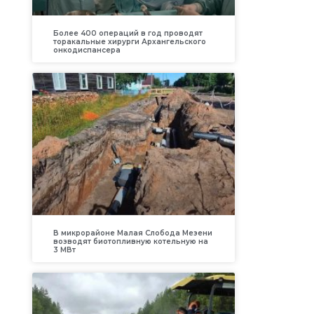
Более 400 операций в год проводят
торакальные хирурги Архангельского
онкодиспансера
В микрорайоне Малая Слобода Мезени
возводят биотопливную котельную на
3 МВт