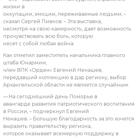
жизни в
оккупации, эмоции, переживаемые людьми, –
сказал Сергей Пивков. – Эта выставка,
несмотря на свою камерность, дает возможность
прочувствовать всю боль, которую
несет с собой любая война.
Как отметил заместитель начальника главного
штаба Юнармии,
член ВПК «Орден» Евгений Ненашев,
передавший коллекцию в дар региону, выбор
Архангельской области не является случайным.
— На сегодняшний день Поморье в
авангарде развития патриотического воспитания
в России, – подчеркнул Евгений
Ненашев. – Большую благодарность за это хочется
выразить правительству региона,
которое оказывает всемерную поддержку в