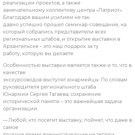
реализации проектов, а также
замечательному коллективу центра «Патриот».
Благодаря вашим усилиям не так
давно успешно прошел семинар-совещание, на
который собрались представители всех
региональных штабов, и открытие выставки в
Архангельске – это наш подарок за ту
работу, которую вы делаете.
Особенностью выставки является также и то, что в
качестве
экскурсоводов выступят юнармейцы. По словам
руководителя регионального штаба
Юнармии Сергея Тагаева, сохранение
исторической памяти – это важнейшая задача
организации.
— Любой, кто посетит выставку, поймет, что даже в
самое
трудное время военнослужащие не теряли