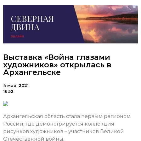
Выставка «Война глазами
художников» открылась в
Архангельске
4 мая, 2021
16:52
Архангельская область стала первым регионом
России, где демонстрируется коллекция
рисунков художников – участников Великой
Отечественной войны.