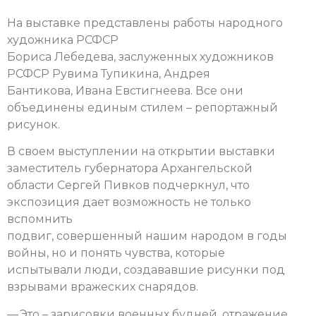
На выставке представлены работы народного
художника РСФСР
Бориса Лебедева, заслуженных художников
РСФСР Рувима Тупикина, Андрея
Бантикова, Ивана Евстигнеева. Все они
объединены единым стилем – репортажный
рисунок.
В своем выступлении на открытии выставки
заместитель губернатора Архангельской
области Сергей Пивков подчеркнул, что
экспозиция дает возможность не только
вспомнить
подвиг, совершенный нашим народом в годы
войны, но и понять чувства, которые
испытывали люди, создававшие рисунки под
взрывами вражеских снарядов.
— Это – зарисовки военных будней, отражение