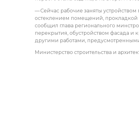
— Сейчас рабочие заняты устройством
остеклением помещений, прокладкой в
сообщил глава регионального минстроя
перекрытия, обустройством фасада и к
другими работами, предусмотренным
Министерство строительства и архите