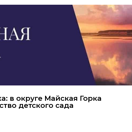
а: в округе Майская Горка
ство детского сада