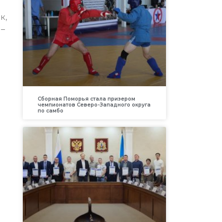
к,
 –
Сборная Поморья стала призером
чемпионатов Северо-Западного округа
по самбо