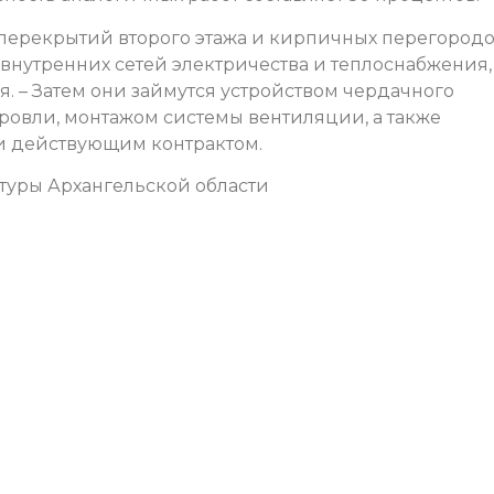
 перекрытий второго этажа и кирпичных перегородо
нутренних сетей электричества и теплоснабжения,
. – Затем они займутся устройством чердачного
ровли, монтажом системы вентиляции, а также
и действующим контрактом.
ктуры Архангельской области