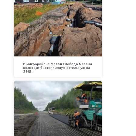
В микрорайоне Малая Слобода Мезени
возводят биотопливную котельную на
3 МВт