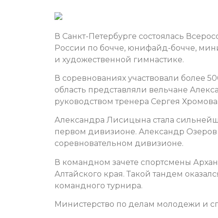
В Санкт-Петербурге состоялась Всер
России по бочче, юнифайд-бочче, мин
и художественной гимнастике.
В соревнованиях участвовали более 50
область представляли вельчане Алек
руководством тренера Сергея Хромова
Александра Лисицына стала сильнейшей
первом дивизионе. Александр Озеров 
соревновательном дивизионе.
В командном зачете спортсмены Арханг
Алтайского края. Такой тандем оказал
командного турнира.
Министерство по делам молодежи и сп