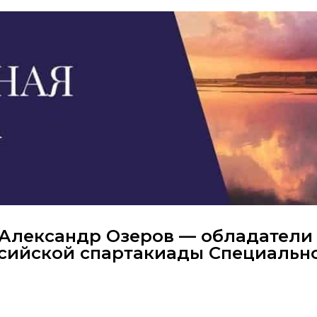
Александр Озеров — обладатели
сийской спартакиады Специальн