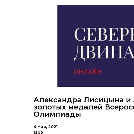
Александра Лисицына и 
золотых медалей Всерос
Олимпиады
4 мая, 2021
13:56