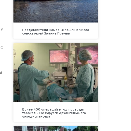
гу
Представители Поморья вошли в число
соискателей Знание.Премии
ую
.
в
Более 400 операций в год проводят
торакальные хирурги Архангельского
онкодиспансера