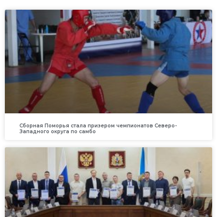
Сборная Поморья стала призером чемпионатов Северо-
Западного округа по самбо