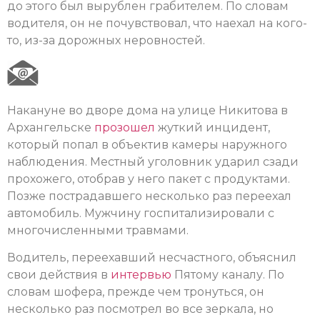
до этого был вырублен грабителем. По словам
водителя, он не почувствовал, что наехал на кого-
то, из-за дорожных неровностей.
Накануне во дворе дома на улице Никитова в
Архангельске
прозошел
жуткий инцидент,
который попал в объектив камеры наружного
наблюдения. Местный уголовник ударил сзади
прохожего, отобрав у него пакет с продуктами.
Позже пострадавшего несколько раз переехал
автомобиль. Мужчину госпитализировали с
многочисленными травмами.
Водитель, переехавший несчастного, объяснил
свои действия в
интервью
Пятому каналу. По
словам шофера, прежде чем тронуться, он
несколько раз посмотрел во все зеркала, но