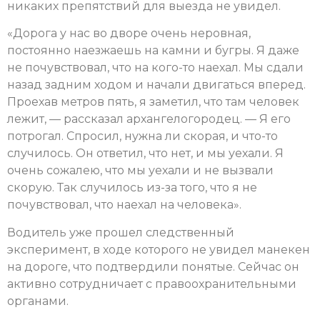
никаких препятствий для выезда не увидел.
«Дорога у нас во дворе очень неровная,
постоянно наезжаешь на камни и бугры. Я даже
не почувствовал, что на кого-то наехал. Мы сдали
назад задним ходом и начали двигаться вперед.
Проехав метров пять, я заметил, что там человек
лежит, — рассказал архангелогородец. — Я его
потрогал. Спросил, нужна ли скорая, и что-то
случилось. Он ответил, что нет, и мы уехали. Я
очень сожалею, что мы уехали и не вызвали
скорую. Так случилось из-за того, что я не
почувствовал, что наехал на человека».
Водитель уже прошел следственный
эксперимент, в ходе которого не увидел манекен
на дороге, что подтвердили понятые. Сейчас он
активно сотрудничает с правоохранительными
органами.