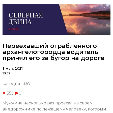
Переехавший ограбленного
архангелогородца водитель
принял его за бугор на дороге
3 мая, 2021
13:57
сегодня 13:57
355
0
Мужчина несколько раз проехал на своем
внедорожнике по лежащему человеку, который