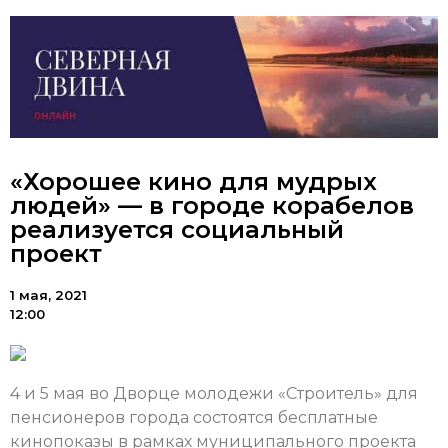
«Хорошее кино для мудрых
людей» — в городе корабелов
реализуется социальный
проект
1 мая, 2021
12:00
4 и 5 мая во Дворце молодежи «Строитель» для
пенсионеров города состоятся бесплатные
кинопоказы в рамках муниципального проекта