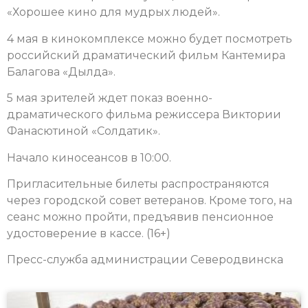
«Хорошее кино для мудрых людей».
4 мая в кинокомплексе можно будет посмотреть
российский драматический фильм Кантемира
Балагова «Дылда».
5 мая зрителей ждет показ военно-
драматического фильма режиссера Виктории
Фанасютиной «Солдатик».
Начало киносеансов в 10:00.
Пригласительные билеты распространяются
через городской совет ветеранов. Кроме того, на
сеанс можно пройти, предъявив пенсионное
удостоверение в кассе. (16+)
Пресс-служба администрации Северодвинска