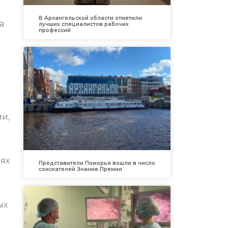
В Архангельской области отметили
а
лучших специалистов рабочих
профессий
и,
дях
Представители Поморья вошли в число
соискателей Знание.Премии
ых