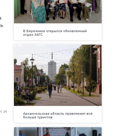
я
ть
В Березнике открылся обновленный
отдел ЗАГС
к и
Архангельская область привлекает всё
больше туристов