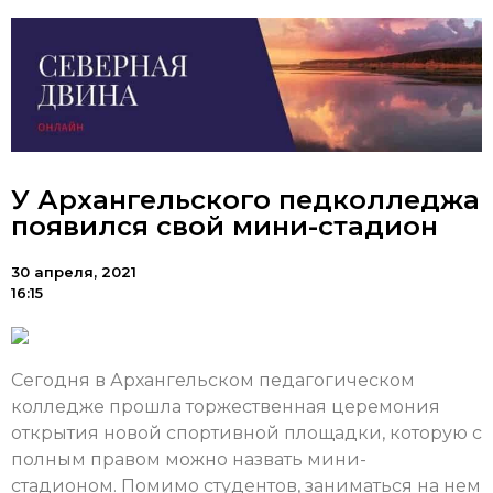
У Архангельского педколледжа
появился свой мини-стадион
30 апреля, 2021
16:15
Сегодня в Архангельском педагогическом
колледже прошла торжественная церемония
открытия новой спортивной площадки, которую с
полным правом можно назвать мини-
стадионом. Помимо студентов, заниматься на нем