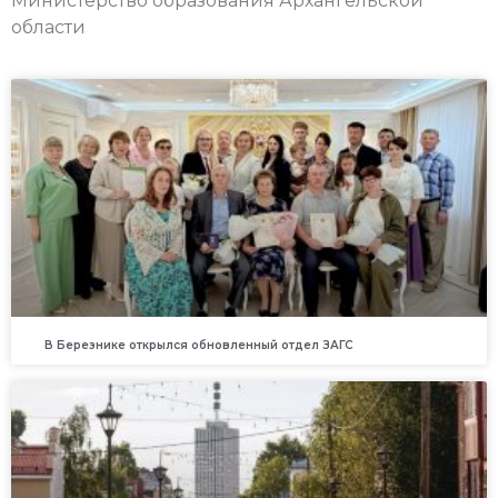
Министерство образования Архангельской
области
В Березнике открылся обновленный отдел ЗАГС