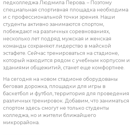
педколледжа Людмила Перова. – Поэтому
специальная спортивная площадка необходима
и с профессиональной точки зрения. Наши
студенты активно занимаются спортом,
побеждают на различных соревнованиях,
несколько лет подряд мужская и женская
команды сохраняют лидерство в майской
эстафете. Сейчас тренироваться на стадионе,
который находится рядом с учебным корпусом и
зданиями общежитий, станет еще комфортнее.
На сегодня на новом стадионе оборудованы
беговая дорожка, площадки для игры в
баскетбол и футбол, территория для проведения
различных тренировок. Добавим, что заниматься
спортом здесь смогут не только студенты
колледжа, но и жители ближайшего
микрорайона.