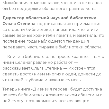
Михайлович отметил также, что книга не вышла
бы без поддержки областного правительства.
Директор областной научной библиотеки
Ольга Степина
, подписавшая акт приема книг
со стороны библиотеки, напомнила, что книги –
самые верные хранители памяти, и заметила, что
последние годы наблюдается тенденция
передавать часть тиража в библиотеки области.
— Книги в библиотеке не просто хранятся – там с
ними целенаправленно работают, —
рассказывает Ольга Степина. — Их стремятся
сделать достоянием многих людей, донести до
читателей глубокие и важные смыслы.
Теперь книга «Дивизия героев» будет доступна
во всех библиотеках Архангельской области, и с
ней смогут познакомиться все желающие.