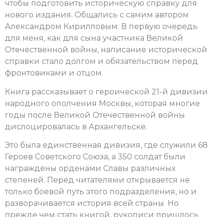
чтобы подготовить историческую справку для
нового издания. Общались с самим автором
Александром Кирилловым. В первую очередь
для меня, как для сына участника Великой
Отечественной войны, написание исторической
справки стало долгом и обязательством перед
фронтовиками и отцом.
Книга рассказывает о героической 21-й дивизии
народного ополчения Москвы, которая многие
годы после Великой Отечественной войны
дислоцировалась в Архангельске.
Это была единственная дивизия, где служили 68
Героев Советского Союза, а 350 солдат были
награждены орденами Славы различных
степеней. Перед читателями открывается не
только боевой путь этого подразделения, но и
разворачивается история всей страны. Но
прежде чем стать книгой, рукописи пришлось