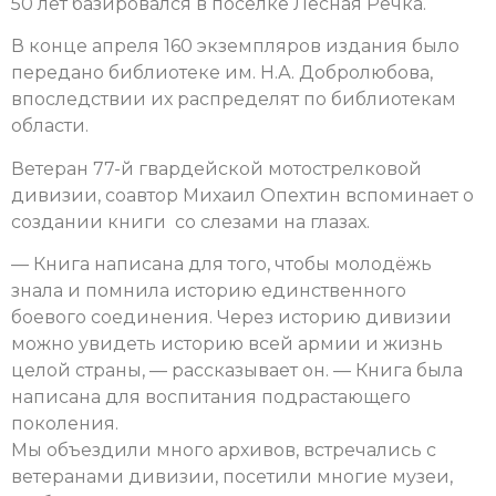
50 лет базировался в поселке Лесная Речка.
В конце апреля 160 экземпляров издания было
передано библиотеке им. Н.А. Добролюбова,
впоследствии их распределят по библиотекам
области.
Ветеран 77-й гвардейской мотострелковой
дивизии, соавтор Михаил Опехтин вспоминает о
создании книги со слезами на глазах.
— Книга написана для того, чтобы молодёжь
знала и помнила историю единственного
боевого соединения. Через историю дивизии
можно увидеть историю всей армии и жизнь
целой страны, — рассказывает он. — Книга была
написана для воспитания подрастающего
поколения.
Мы объездили много архивов, встречались с
ветеранами дивизии, посетили многие музеи,