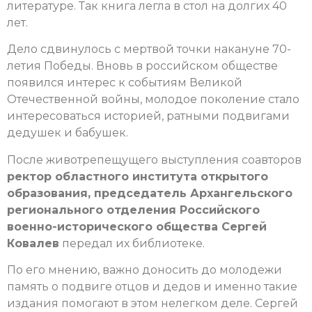
литературе. Так книга легла в стол на долгих 40
лет.
Дело сдвинулось с мертвой точки накануне 70-
летия Победы. Вновь в российском обществе
появился интерес к событиям Великой
Отечественной войны, молодое поколение стало
интересоваться историей, ратными подвигами
дедушек и бабушек.
После животрепещущего выступления соавторов
ректор областного института открытого
образования, председатель Архангельского
регионального отделения Российского
военно-исторического общества Сергей
Ковалев
передал их библиотеке.
По его мнению, важно доносить до молодежи
память о подвиге отцов и дедов и именно такие
издания помогают в этом нелегком деле. Сергей