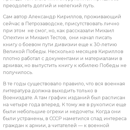
преодолеть долгий и нелегкий путь.
Сам автор Александр Кириллов, проживающий
сейчас в Петрозаводске, присутствовать лично
при этом не смог, но, как рассказали Михаил
Опехтин и Михаил Тестов, они начал писать
книгу о боевом пути дивизии еще к 30-летию
Великой Победы. Несколько месяцев Кириллов
плотно работал с документами и материалами в
архивах, но выпустить книгу к юбилею Победы не
получилось.
В те годы существовало правило, что вся военная
литература должна выходить только в
Воениздате. А там график изданий был расписан
на четыре года вперед. К тому же в рукописи еще
были небольшие огрехи и недочеты. Когда они
были устранены, в СССР наметился спад интереса
граждан к армии, а читателей — к военной