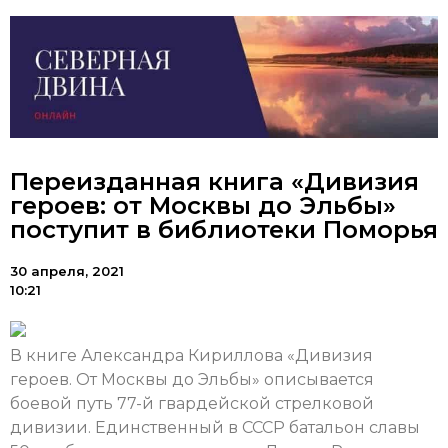
Переизданная книга «Дивизия
героев: от Москвы до Эльбы»
поступит в библиотеки Поморья
30 апреля, 2021
10:21
В книге Александра Кириллова «Дивизия
героев. От Москвы до Эльбы» описывается
боевой путь 77-й гвардейской стрелковой
дивизии. Единственный в СССР батальон славы