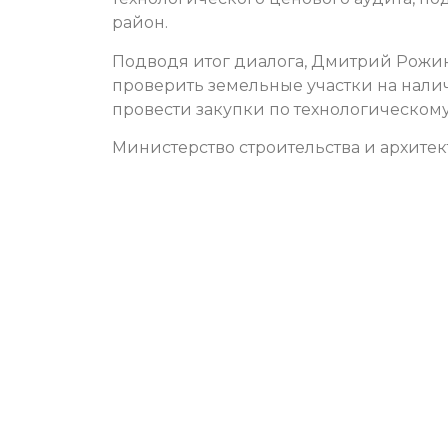
район.
Подводя итог диалога, Дмитрий Рожи
проверить земельные участки на нали
провести закупки по технологическом
Министерство строительства и архите