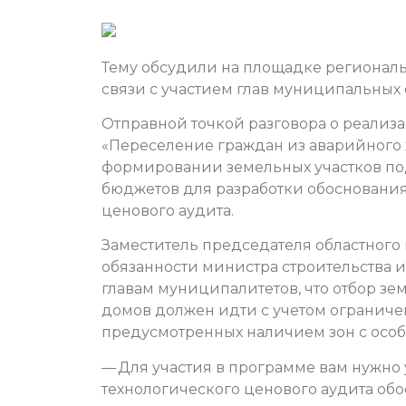
Тему обсудили на площадке региональ
связи с участием глав муниципальных
Отправной точкой разговора о реализ
«Переселение граждан из аварийного 
формировании земельных участков по
бюджетов для разработки обосновани
ценового аудита.
Заместитель председателя областног
обязанности министра строительства
главам муниципалитетов, что отбор зе
домов должен идти с учетом ограниче
предусмотренных наличием зон с осо
— Для участия в программе вам нужно
технологического ценового аудита о