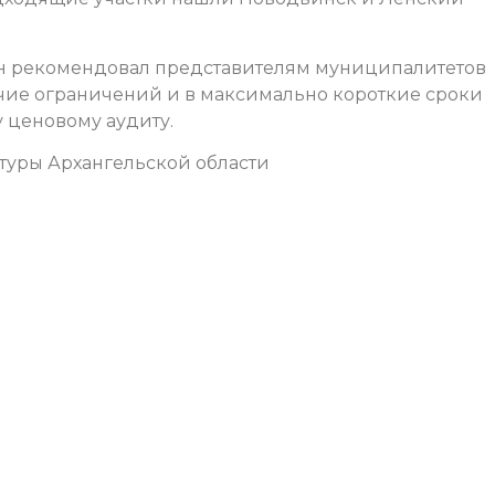
н рекомендовал представителям муниципалитетов
чие ограничений и в максимально короткие сроки
у ценовому аудиту.
ктуры Архангельской области