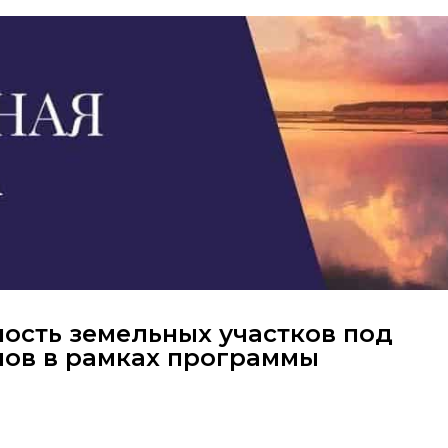
ность земельных участков под
мов в рамках программы