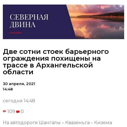
Две сотни стоек барьерного
ограждения похищены на
трассе в Архангельской
области
30 апреля, 2021
14:48
сегодня 14:48
109
0
На автодороге Шангалы – Квазеньга – Кизема