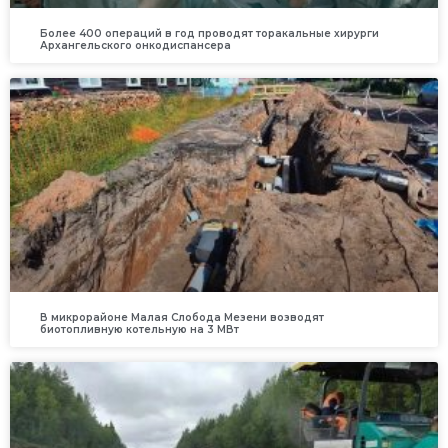
Более 400 операций в год проводят торакальные хирурги
Архангельского онкодиспансера
В микрорайоне Малая Слобода Мезени возводят
биотопливную котельную на 3 МВт