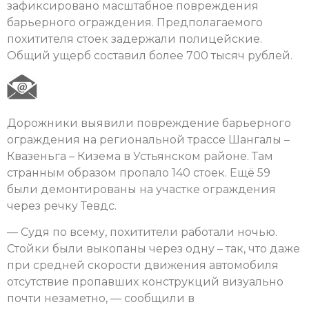
зафиксировано масштабное повреждения
барьерного ограждения. Предполагаемого
похитителя стоек задержали полицейские.
Общий ущерб составил более 700 тысяч рублей.
Дорожники выявили повреждение барьерного
ограждения на региональной трассе Шангалы –
Квазеньга – Кизема в Устьянском районе. Там
странным образом пропало 140 стоек. Ещё 59
были демонтированы на участке ограждения
через речку Тевдс.
— Судя по всему, похитители работали ночью.
Стойки были выкопаны через одну – так, что даже
при средней скорости движения автомобиля
отсутствие пропавших конструкций визуально
почти незаметно, — сообщили в