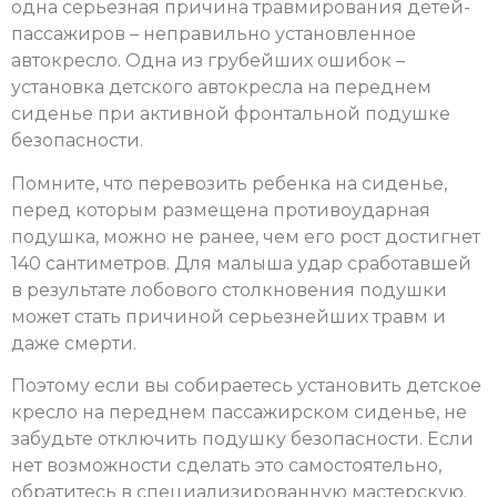
одна серьезная причина травмирования детей-
пассажиров – неправильно установленное
автокресло. Одна из грубейших ошибок –
установка детского автокресла на переднем
сиденье при активной фронтальной подушке
безопасности.
Помните, что перевозить ребенка на сиденье,
перед которым размещена противоударная
подушка, можно не ранее, чем его рост достигнет
140 сантиметров. Для малыша удар сработавшей
в результате лобового столкновения подушки
может стать причиной серьезнейших травм и
даже смерти.
Поэтому если вы собираетесь установить детское
кресло на переднем пассажирском сиденье, не
забудьте отключить подушку безопасности. Если
нет возможности сделать это самостоятельно,
обратитесь в специализированную мастерскую.