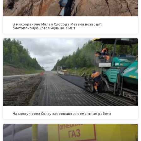
В микрорайоне Малая Слобода Мезени возводят
биотопливную котельную на 3 МВт
На мосту через Солзу завершаются ремонтные работы