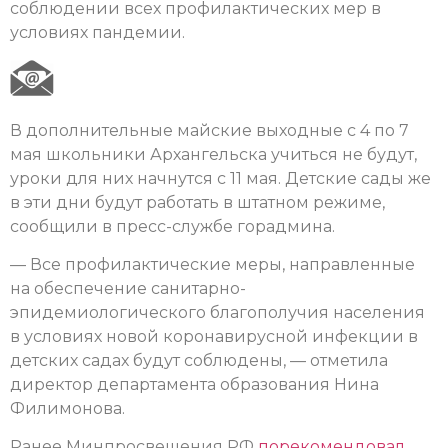
соблюдении всех профилактических мер в
условиях пандемии.
В дополнительные майские выходные с 4 по 7
мая школьники Архангельска учиться не будут,
уроки для них начнутся с 11 мая. Детские сады же
в эти дни будут работать в штатном режиме,
сообщили в пресс-службе горадмина.
— Все профилактические меры, направленные
на обеспечение санитарно-
эпидемиологического благополучия населения
в условиях новой коронавирусной инфекции в
детских садах будут соблюдены, — отметила
директор департамента образования Нина
Филимонова.
Ранее Минпросвещения РФ
порекомендовал