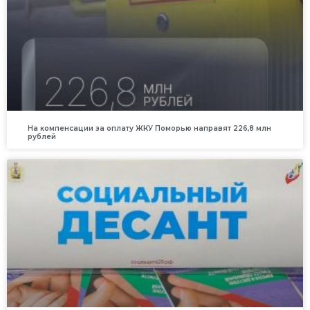
На компенсации за оплату ЖКУ Поморью направят 226,8 млн
рублей