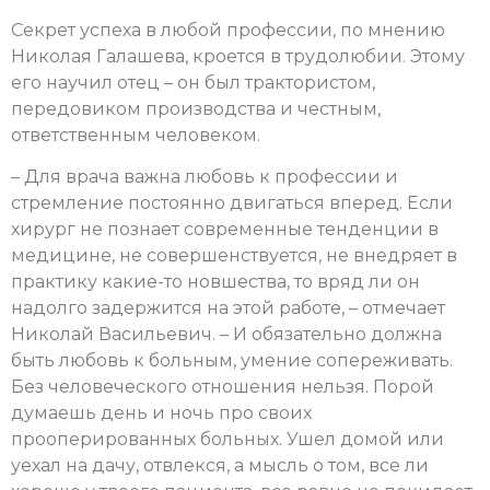
Секрет успеха в любой профессии, по мнению
Николая Галашева, кроется в трудолюбии. Этому
его научил отец – он был трактористом,
передовиком производства и честным,
ответственным человеком.
– Для врача важна любовь к профессии и
стремление постоянно двигаться вперед. Если
хирург не познает современные тенденции в
медицине, не совершенствуется, не внедряет в
практику какие-то новшества, то вряд ли он
надолго задержится на этой работе, – отмечает
Николай Васильевич. – И обязательно должна
быть любовь к больным, умение сопереживать.
Без человеческого отношения нельзя. Порой
думаешь день и ночь про своих
прооперированных больных. Ушел домой или
уехал на дачу, отвлекся, а мысль о том, все ли