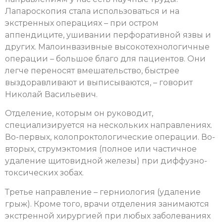
Лапароскопия стала использоваться и на
экстренных операциях – при остром
аппендиците, ушивании перфоративной язвы и
других. Малоинвазивные высокотехнологичные
операции – большое благо для пациентов. Они
легче переносят вмешательство, быстрее
выздоравливают и выписываются, – говорит
Николай Васильевич.
Отделение, которым он руководит,
специализируется на нескольких направлениях.
Во-первых, колопроктологические операции. Во-
вторых, струмэктомия (полное или частичное
удаление щитовидной железы) при диффузно-
токсических зобах.
Третье направление – герниология (удаление
грыж). Кроме того, врачи отделения занимаются
экстренной хирургией при любых заболеваниях