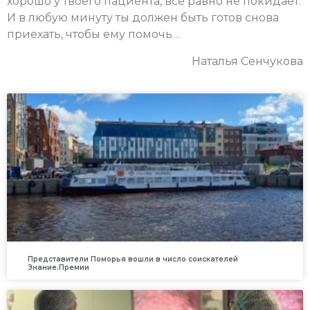
хорошо у твоего пациента, все равно не покидает.
И в любую минуту ты должен быть готов снова
приехать, чтобы ему помочь…
Наталья Сенчукова
Представители Поморья вошли в число соискателей
Знание.Премии