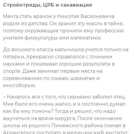
Стройотряды, ЦРБ и санавиация
Мечта стать врачом у Николая Васильевича
родом из детства. Он хранил эту мысль в тайне,
поэтому окружающие прочили ему профессию
учителя физкультуры или математики.
До восьмого класса мальчишка учился только на
пятерки, прекрасно справлялся с точными
науками и показывал хорошие результаты в
спорте. Даже занимал первые места на
соревнованиях по лыжам, шахматам и
многоборью.
– Началось все с того, что серьезно заболел отец.
Мне было его очень жалко, и я постоянно думал:
как бы ему помочь? Тогда и решил, что надо
выучиться на врача-хирурга. После окончания
школы из родного Пинежского района поехал в
Архангельск поступать в медицинский институт.