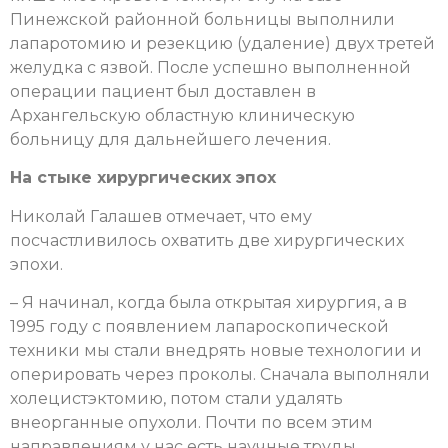
Пинежской районной больницы выполнили
лапаротомию и резекцию (удаление) двух третей
желудка с язвой. После успешно выполненной
операции пациент был доставлен в
Архангельскую областную клиническую
больницу для дальнейшего лечения.
На стыке хирургических эпох
Николай Галашев отмечает, что ему
посчастливилось охватить две хирургических
эпохи.
– Я начинал, когда была открытая хирургия, а в
1995 году с появлением лапароскопической
техники мы стали внедрять новые технологии и
оперировать через проколы. Сначала выполняли
холецистэктомию, потом стали удалять
внеорганные опухоли. Почти по всем этим
направлениям у нас есть научные труды.