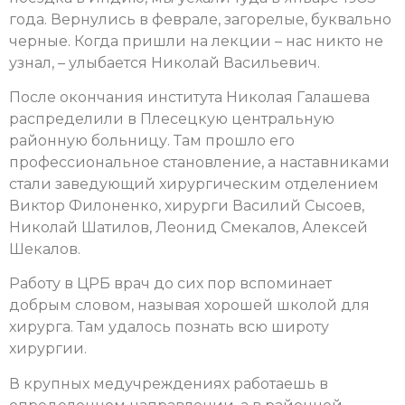
года. Вернулись в феврале, загорелые, буквально
черные. Когда пришли на лекции – нас никто не
узнал, – улыбается Николай Васильевич.
После окончания института Николая Галашева
распределили в Плесецкую центральную
районную больницу. Там прошло его
профессиональное становление, а наставниками
стали заведующий хирургическим отделением
Виктор Филоненко, хирурги Василий Сысоев,
Николай Шатилов, Леонид Смекалов, Алексей
Шекалов.
Работу в ЦРБ врач до сих пор вспоминает
добрым словом, называя хорошей школой для
хирурга. Там удалось познать всю широту
хирургии.
В крупных медучреждениях работаешь в