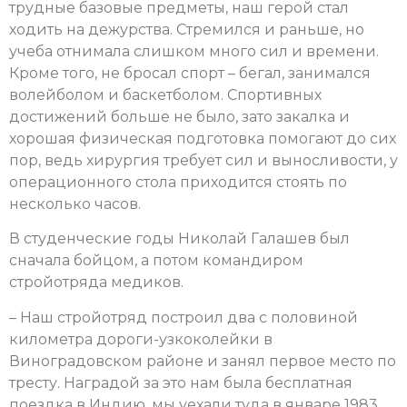
трудные базовые предметы, наш герой стал
ходить на дежурства. Стремился и раньше, но
учеба отнимала слишком много сил и времени.
Кроме того, не бросал спорт – бегал, занимался
волейболом и баскетболом. Спортивных
достижений больше не было, зато закалка и
хорошая физическая подготовка помогают до сих
пор, ведь хирургия требует сил и выносливости, у
операционного стола приходится стоять по
несколько часов.
В студенческие годы Николай Галашев был
сначала бойцом, а потом командиром
стройотряда медиков.
– Наш стройотряд построил два с половиной
километра дороги-узкоколейки в
Виноградовском районе и занял первое место по
тресту. Наградой за это нам была бесплатная
поездка в Индию, мы уехали туда в январе 1983