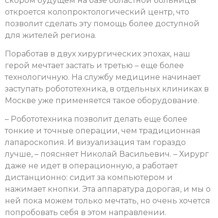
скором будущем на базе областной больницы
откроется колопроктологический центр, что
позволит сделать эту помощь более доступной
для жителей региона.
Поработав в двух хирургических эпохах, наш
герой мечтает застать и третью – еще более
технологичную. На службу медицине начинает
заступать робототехника, в отдельных клиниках в
Москве уже применяется такое оборудование.
– Робототехника позволит делать еще более
тонкие и точные операции, чем традиционная
лапароскопия. И визуализация там гораздо
лучше, – поясняет Николай Васильевич. – Хирург
даже не идет в операционную, а работает
дистанционно: сидит за компьютером и
нажимает кнопки. Эта аппаратура дорогая, и мы о
ней пока можем только мечтать, но очень хочется
попробовать себя в этом направлении.