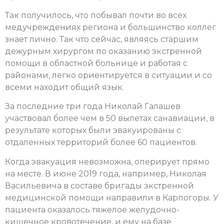
Так получилось, что побывал почти во всех
медучреждениях региона и большинство коллег
знает лично. Так что сейчас, являясь старшим
дежурным хирургом по оказанию экстренной
помощи в областной больнице и работая с
районами, легко ориентируется в ситуации и со
всеми находит общий язык.
За последние три года Николай Галашев
участвовал более чем в 50 вылетах санавиации, в
результате которых были эвакуированы с
отдаленных территорий более 60 пациентов.
Когда эвакуация невозможна, оперирует прямо
на месте. В июне 2019 года, например, Николая
Васильевича в составе бригады экстренной
медицинской помощи направили в Карпогоры. У
пациента оказалось тяжелое желудочно-
кишечное кровотечение, и ему на базе