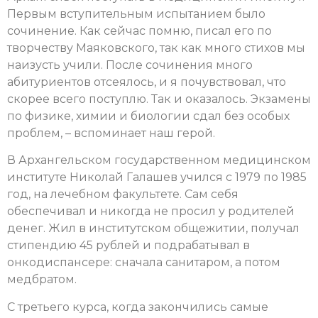
Первым вступительным испытанием было
сочинение. Как сейчас помню, писал его по
творчеству Маяковского, так как много стихов мы
наизусть учили. После сочинения много
абитуриентов отсеялось, и я почувствовал, что
скорее всего поступлю. Так и оказалось. Экзамены
по физике, химии и биологии сдал без особых
проблем, – вспоминает наш герой.
В Архангельском государственном медицинском
институте Николай Галашев учился с 1979 по 1985
год, на лечебном факультете. Сам себя
обеспечивал и никогда не просил у родителей
денег. Жил в институтском общежитии, получал
стипендию 45 рублей и подрабатывал в
онкодиспансере: сначала санитаром, а потом
медбратом.
С третьего курса, когда закончились самые