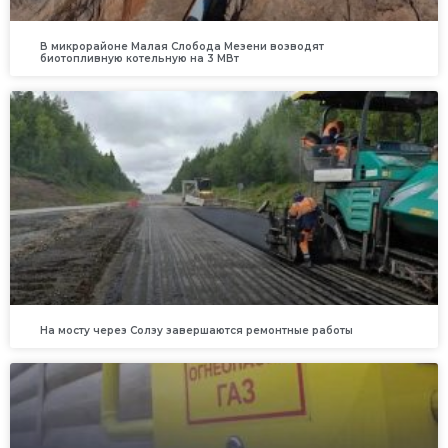
В микрорайоне Малая Слобода Мезени возводят
биотопливную котельную на 3 МВт
На мосту через Солзу завершаются ремонтные работы