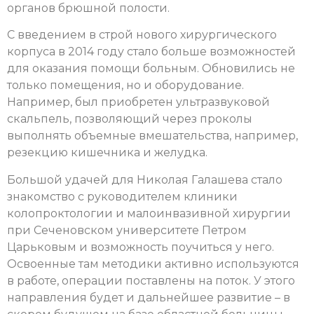
органов брюшной полости.
С введением в строй нового хирургического
корпуса в 2014 году стало больше возможностей
для оказания помощи больным. Обновились не
только помещения, но и оборудование.
Например, был приобретен ультразвуковой
скальпель, позволяющий через проколы
выполнять объемные вмешательства, например,
резекцию кишечника и желудка.
Большой удачей для Николая Галашева стало
знакомство с руководителем клиники
колопроктологии и малоинвазивной хирургии
при Сеченовском университете Петром
Царьковым и возможность поучиться у него.
Освоенные там методики активно используются
в работе, операции поставлены на поток. У этого
направления будет и дальнейшее развитие – в