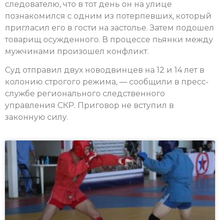
следователю, что в тот день он на улице
познакомился с одним из потерпевших, который
пригласил его в гости на застолье. Затем подошел
товарищ осужденного. В процессе пьянки между
мужчинами произошел конфликт.
Суд отправил двух новодвинцев на 12 и 14 лет в
колонию строгого режима, — сообщили в пресс-
службе регионального следственного
управления СКР. Приговор не вступил в
законную силу.