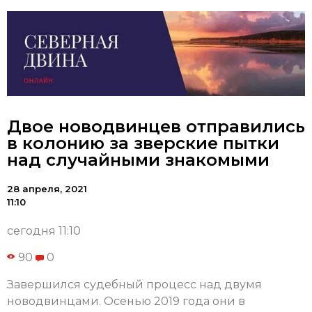
Двое новодвинцев отправились
в колонию за зверские пытки
над случайными знакомыми
28 апреля, 2021
11:10
сегодня 11:10
90
0
Завершился судебный процесс над двумя
новодвинцами. Осенью 2019 года они в