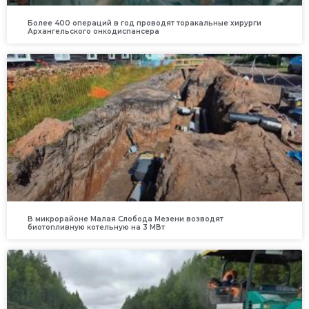
Более 400 операций в год проводят торакальные хирурги
Архангельского онкодиспансера
В микрорайоне Малая Слобода Мезени возводят
биотопливную котельную на 3 МВт