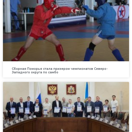
Сборная Поморья стала призером чемпионатов Северо-
Западного округа по самбо