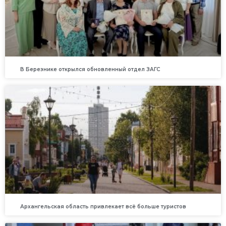
В Березнике открылся обновленный отдел ЗАГС
Архангельская область привлекает всё больше туристов