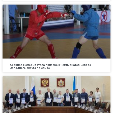
Сборная Поморья стала призером чемпионатов Северо-
Западного округа по самбо