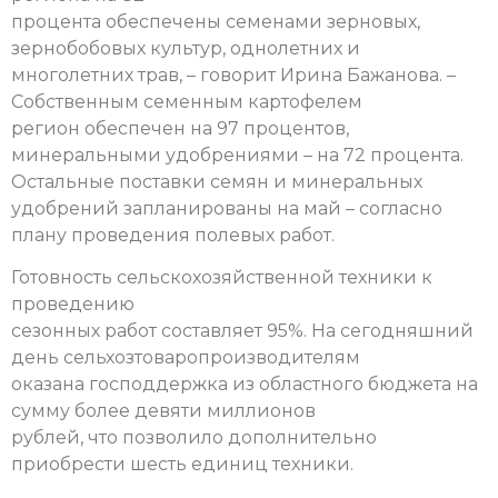
процента обеспечены семенами зерновых,
зернобобовых культур, однолетних и
многолетних трав, – говорит Ирина Бажанова. –
Собственным семенным картофелем
регион обеспечен на 97 процентов,
минеральными удобрениями – на 72 процента.
Остальные поставки семян и минеральных
удобрений запланированы на май – согласно
плану проведения полевых работ.
Готовность сельскохозяйственной техники к
проведению
сезонных работ составляет 95%. На сегодняшний
день сельхозтоваропроизводителям
оказана господдержка из областного бюджета на
сумму более девяти миллионов
рублей, что позволило дополнительно
приобрести шесть единиц техники.