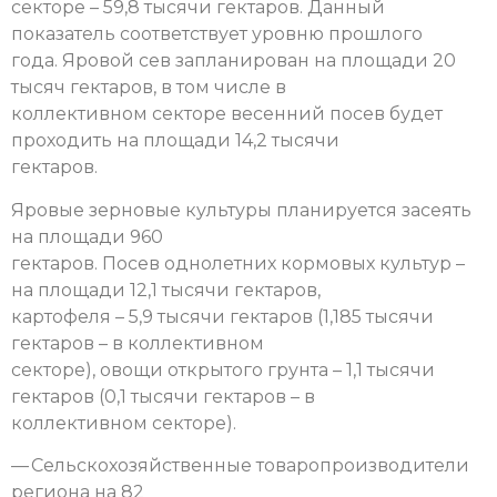
секторе – 59,8 тысячи гектаров. Данный
показатель соответствует уровню прошлого
года. Яровой сев запланирован на площади 20
тысяч гектаров, в том числе в
коллективном секторе весенний посев будет
проходить на площади 14,2 тысячи
гектаров.
Яровые зерновые культуры планируется засеять
на площади 960
гектаров. Посев однолетних кормовых культур –
на площади 12,1 тысячи гектаров,
картофеля – 5,9 тысячи гектаров (1,185 тысячи
гектаров – в коллективном
секторе), овощи открытого грунта – 1,1 тысячи
гектаров (0,1 тысячи гектаров – в
коллективном секторе).
— Сельскохозяйственные товаропроизводители
региона на 82