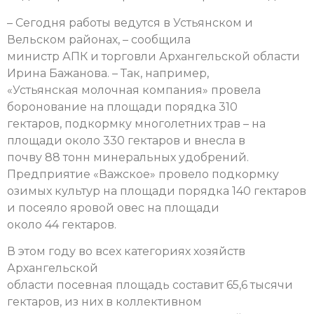
– Сегодня работы ведутся в Устьянском и
Вельском районах, – сообщила
министр АПК и торговли Архангельской области
Ирина Бажанова. – Так, например,
«Устьянская молочная компания» провела
боронование на площади порядка 310
гектаров, подкормку многолетних трав – на
площади около 330 гектаров и внесла в
почву 88 тонн минеральных удобрений.
Предприятие «Важское» провело подкормку
озимых культур на площади порядка 140 гектаров
и посеяло яровой овес на площади
около 44 гектаров.
В этом году во всех категориях хозяйств
Архангельской
области посевная площадь составит 65,6 тысячи
гектаров, из них в коллективном