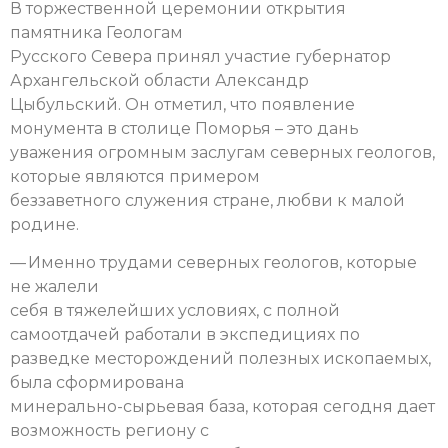
В торжественной церемонии открытия
памятника Геологам
Русского Севера принял участие губернатор
Архангельской области Александр
Цыбульский. Он отметил, что появление
монумента в столице Поморья – это дань
уважения огромным заслугам северных геологов,
которые являются примером
беззаветного служения стране, любви к малой
родине.
— Именно трудами северных геологов, которые
не жалели
себя в тяжелейших условиях, с полной
самоотдачей работали в экспедициях по
разведке месторождений полезных ископаемых,
была сформирована
минерально-сырьевая база, которая сегодня дает
возможность региону с