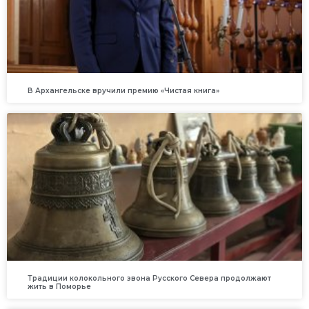
В Архангельске вручили премию «Чистая книга»
Традиции колокольного звона Русского Севера продолжают
жить в Поморье