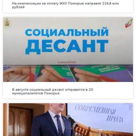
На компенсации за оплату ЖКУ Поморью направят 226,8 млн
рублей
В августе социальный десант отправится в 20
муниципалитетов Поморья