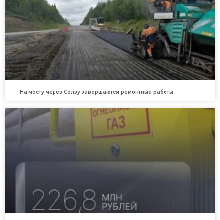
На мосту через Солзу завершаются ремонтные работы