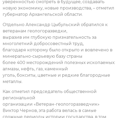
уверенностью смотреть в будущее, создавать
новую экономику, новые производства, – отметил
губернатор Архангельской области.
Отдельно Александр Цыбульский обратился к
ветеранам геологоразведки,
выразив им глубокую признательность за
многолетний добросовестный труд,
благодаря которому было открыто и вовлечено в
минерально-сырьевую базу страны
более 400 месторождений полезных ископаемых:
алмазы, нефть, газ, каменный
уголь, бокситы, цветные и редкие благородные
металлы.
Как отметил председатель общественной
региональной
организации «Ветеран-геологоразведчик»
Виктор Чернов, эта работа велась в самые
сложные периоды истории государства, в том