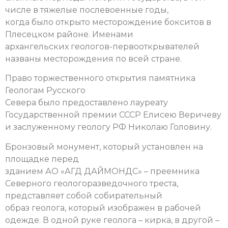
числе в тяжелые послевоенные годы,
когда было открыто месторождение бокситов в
Плесецком районе. Именами
архангельских геологов-первооткрывателей
названы месторождения по всей стране.
Право торжественного открытия памятника
Геологам Русского
Севера было предоставлено лауреату
Государственной премии СССР Елисею Веричеву
и заслуженному геологу РФ Николаю Головину.
Бронзовый монумент, который установлен на
площадке перед
зданием АО «АГД ДАЙМОНДС» – преемника
Северного геологоразведочного треста,
представляет собой собирательный
образ геолога, который изображен в рабочей
одежде. В одной руке геолога – кирка, в другой –