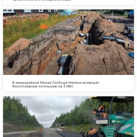
В микрорайоне Малая Слобода Мезени возводят
биотопливную котельную на 3 МВт