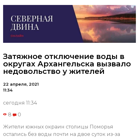
Затяжное отключение воды в
округах Архангельска вызвало
недовольство у жителей
22 апреля, 2021
11:34
сегодня 11:34
8
0
Жители южных окраин столицы Поморья
остались без воды почти на двое суток из-за