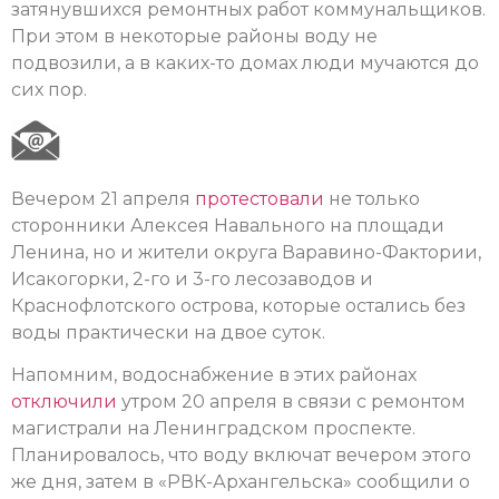
затянувшихся ремонтных работ коммунальщиков.
При этом в некоторые районы воду не
подвозили, а в каких-то домах люди мучаются до
сих пор.
Вечером 21 апреля
протестовали
не только
сторонники Алексея Навального на площади
Ленина, но и жители округа Варавино-Фактории,
Исакогорки, 2-го и 3-го лесозаводов и
Краснофлотского острова, которые остались без
воды практически на двое суток.
Напомним, водоснабжение в этих районах
отключили
утром 20 апреля в связи с ремонтом
магистрали на Ленинградском проспекте.
Планировалось, что воду включат вечером этого
же дня, затем в «РВК-Архангельска» сообщили о