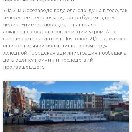
«На 2-м Лесозаводе вода еле-еле, душа в теле, так
теперь свет выключили, завтра будем ждать
перекрытие кислорода», — написала
архангелогородка в соцсети этим утром. А по
словам жительницы ул. Почтовой, 21/1, в доме все
еще нет горячей воды, лишь тонкая струя
холодной. Городская администрация пообещала
дать оценку причин и последствий
произошедшего.