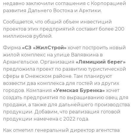
недавно заключили соглашения с Корпорацией
развития Дальнего Востока и Арктики.
Сообщается, что общий объем инвестиций
проектов этих предприятий составит более 200
миллионов рублей.
Фирма
«СЗ «ЖилСтрой»
хочет построить новый
жилой комплекс на улице Валявкина в
Архангельске. Организация
«Лямицкий берег»
предложила проект по развитию туристической
сферы в Онежском районе. Там планируют
возвести два комплекса для гостей из других
городов. Компания
«Уемская Буренка»
хочет
создать предприятия по выращиванию овец для
продажи, а также для дальнейшего производства
продукции. Добавим, что реализация готовой
продукции намечена с 2022 года.
Как отметил генеральный директор агентства