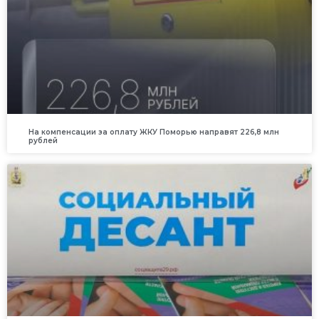
На компенсации за оплату ЖКУ Поморью направят 226,8 млн
рублей