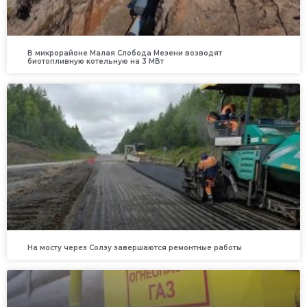
В микрорайоне Малая Слобода Мезени возводят
биотопливную котельную на 3 МВт
На мосту через Солзу завершаются ремонтные работы