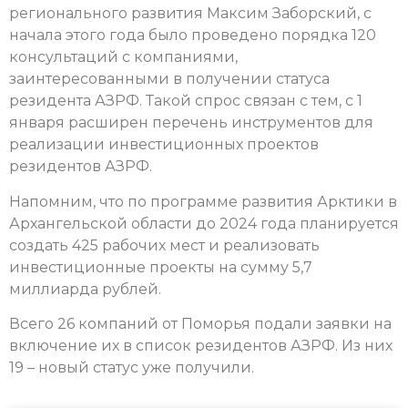
регионального развития Максим Заборский, с
начала этого года было проведено порядка 120
консультаций с компаниями,
заинтересованными в получении статуса
резидента АЗРФ. Такой спрос связан с тем, с 1
января расширен перечень инструментов для
реализации инвестиционных проектов
резидентов АЗРФ.
Напомним, что по программе развития Арктики в
Архангельской области до 2024 года планируется
создать 425 рабочих мест и реализовать
инвестиционные проекты на сумму 5,7
миллиарда рублей.
Всего 26 компаний от Поморья подали заявки на
включение их в список резидентов АЗРФ. Из них
19 – новый статус уже получили.