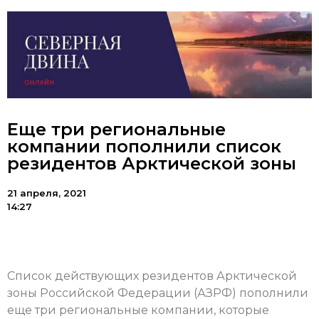
Еще три региональные
компании пополнили список
резидентов Арктической зоны
21 апреля, 2021
14:27
Список действующих резидентов Арктической
зоны Российской Федерации (АЗРФ) пополнили
еще три региональные компании, которые