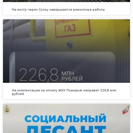
На мосту через Солзу завершаются ремонтные работы
На компенсации за оплату ЖКУ Поморью направят 226,8 млн
рублей