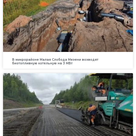
В микрорайоне Малая Слобода Мезени возводят
биотопливную котельную на 3 МВт