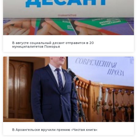
В августе социальный десант отправится в 20
муниципалитетов Поморья
В Архангельске вручили премию «Чистая книга»