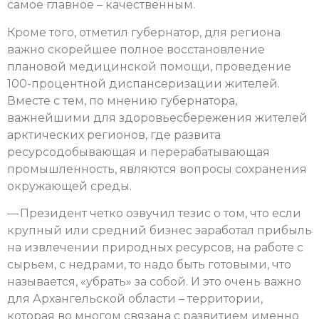
самое главное – качественным.
Кроме того, отметил губернатор, для региона
важно скорейшее полное восстановление
плановой медицинской помощи, проведение
100-процентной диспансеризации жителей.
Вместе с тем, по мнению губернатора,
важнейшими для здоровьесбережения жителей
арктических регионов, где развита
ресурсодобывающая и перерабатывающая
промышленность, являются вопросы сохранения
окружающей среды.
— Президент четко озвучил тезис о том, что если
крупный или средний бизнес заработал прибыль
на извлечении природных ресурсов, на работе с
сырьем, с недрами, то надо быть готовыми, что
называется, «убрать» за собой. И это очень важно
для Архангельской области – территории,
которая во многом связана с развитием именно