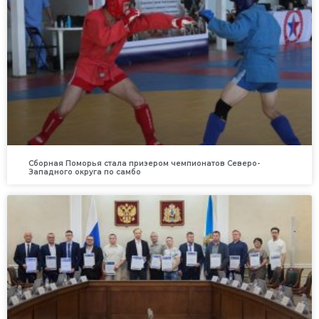
Сборная Поморья стала призером чемпионатов Северо-
Западного округа по самбо