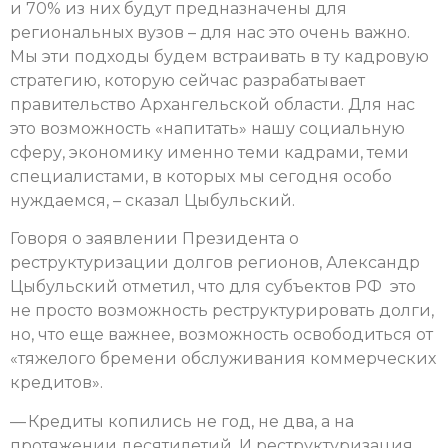
и 70% из них будут предназначены для
региональных вузов – для нас это очень важно.
Мы эти подходы будем встраивать в ту кадровую
стратегию, которую сейчас разрабатывает
правительство Архангельской области. Для нас
это возможность «напитать» нашу социальную
сферу, экономику именно теми кадрами, теми
специалистами, в которых мы сегодня особо
нуждаемся, – сказал Цыбульский.
Говоря о заявлении Президента о
реструктуризации долгов регионов, Александр
Цыбульский отметил, что для субъектов РФ это
не просто возможность реструктурировать долги,
но, что еще важнее, возможность освободиться от
«тяжелого бремени обслуживания коммерческих
кредитов».
— Кредиты копились не год, не два, а на
протяжении десятилетий. И реструктуризация