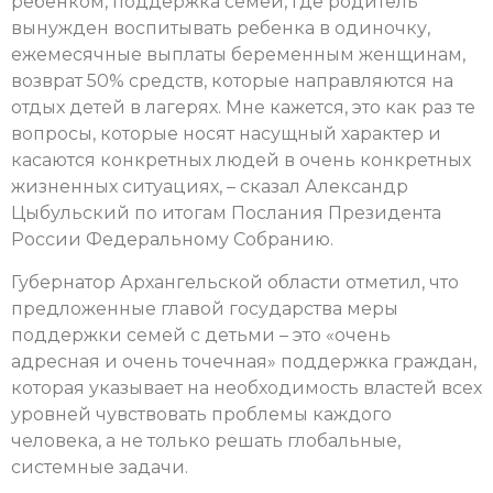
ребенком, поддержка семей, где родитель
вынужден воспитывать ребенка в одиночку,
ежемесячные выплаты беременным женщинам,
возврат 50% средств, которые направляются на
отдых детей в лагерях. Мне кажется, это как раз те
вопросы, которые носят насущный характер и
касаются конкретных людей в очень конкретных
жизненных ситуациях, – сказал Александр
Цыбульский по итогам Послания Президента
России Федеральному Собранию.
Губернатор Архангельской области отметил, что
предложенные главой государства меры
поддержки семей с детьми – это «очень
адресная и очень точечная» поддержка граждан,
которая указывает на необходимость властей всех
уровней чувствовать проблемы каждого
человека, а не только решать глобальные,
системные задачи.