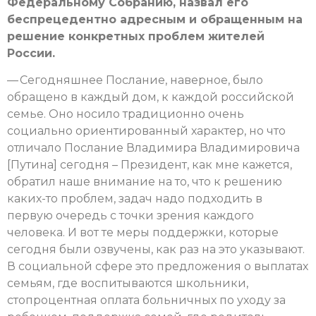
Федеральному Собранию, назвал его
беспрецедентно адресным и обращенным на
решение конкретных проблем жителей
России.
— Сегодняшнее Послание, наверное, было
обращено в каждый дом, к каждой российской
семье. Оно носило традиционно очень
социально ориентированный характер, но что
отличало Послание Владимира Владимировича
[Путина] сегодня – Президент, как мне кажется,
обратил наше внимание на то, что к решению
каких-то проблем, задач надо подходить в
первую очередь с точки зрения каждого
человека. И вот те меры поддержки, которые
сегодня были озвучены, как раз на это указывают.
В социальной сфере это предложения о выплатах
семьям, где воспитываются школьники,
стопроцентная оплата больничных по уходу за