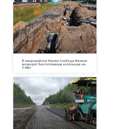
В микрорайоне Малая Слобода Мезени
возводят биотопливную котельную на
3 МВт