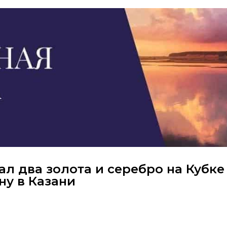
л два золота и серебро на Кубке
ну в Казани