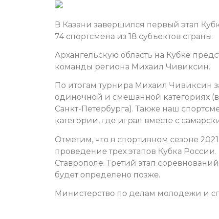
В Казани завершился первый этап Куб
74 спортсмена из 18 субъектов страны.
Архангельскую область на Кубке пред
команды региона Михаил Чивиксин.
По итогам турнира Михаил Чивиксин з
одиночной и смешанной категориях (в
Санкт-Петербурга). Также наш спортс
категории, где играл вместе с самар
Отметим, что в спортивном сезоне 202
проведение трех этапов Кубка России. 
Ставрополе. Третий этап соревнований
будет определено позже.
Министерство по делам молодежи и сп