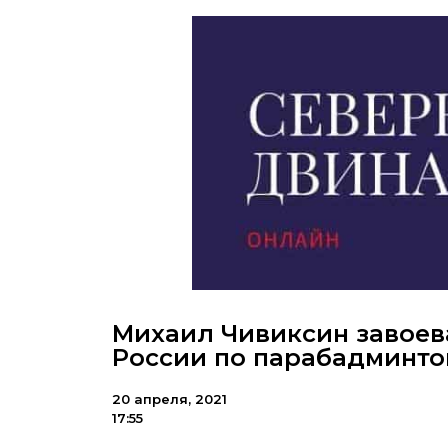
Михаил Чивиксин завоева
России по парабадминто
20 апреля, 2021
17:55