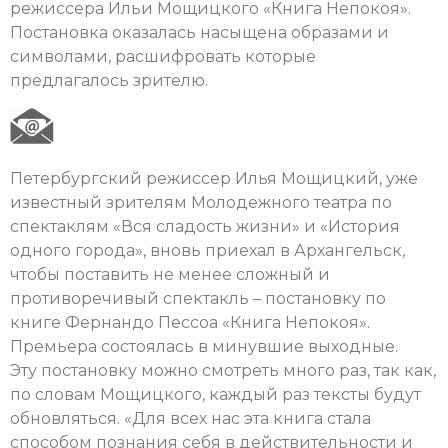
режиссера Ильи Мощицкого «Книга Непокоя».
Постановка оказалась насыщена образами и
символами, расшифровать которые
предлагалось зрителю.
Петербургский режиссер Илья Мощицкий, уже
известный зрителям Молодежного театра по
спектаклям «Вся cладость жизни» и «История
одного города», вновь приехал в Архангельск,
чтобы поставить не менее сложный и
противоречивый спектакль – постановку по
книге Фернандо Пессоа «Книга Непокоя».
Премьера состоялась в минувшие выходные.
Эту постановку можно смотреть много раз, так как,
по словам Мощицкого, каждый раз тексты будут
обновляться. «Для всех нас эта книга стала
способом познания себя в действительности и