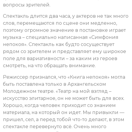
вопросы зрителей.
Спектакль длится два часа, у актеров не так много
слов, перемещаются по сцене они медленно,
поэтому огромное значение в постановке играет
музыка – специально написанная «Симфония
непокоя». Спектакль как будто сосуществует
рядом со зрителем и представляет ему широкое
поле для вариативности – за каким из героев
смотреть, на что обращать внимание.
Режиссер признался, что «Книга непокоя» могла
быть поставлена только в Архангельском
Молодежном театре. «Театр на мой взгляд –
искусство элитарное, он не может быть для всех.
Хорошо, когда человек приходит со знанием
материала, на который он идет. Мы привыкли —
пришел, сел, а перед тобой что-то делают, в этом
спектакле перевернуто всё. Очень много