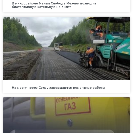
В микрорайоне Малая Слобода Мезени возводят
биотопливную котельную на 3 МВт
На мосту через Солзу завершаются ремонтные работы