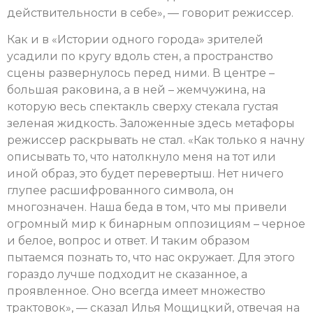
действительности в себе», — говорит режиссер.
Как и в «Истории одного города» зрителей
усадили по кругу вдоль стен, а пространство
сцены развернулось перед ними. В центре –
большая раковина, а в ней – жемчужина, на
которую весь спектакль сверху стекала густая
зеленая жидкость. Заложенные здесь метафоры
режиссер раскрывать не стал. «Как только я начну
описывать то, что натолкнуло меня на тот или
иной образ, это будет перевертыш. Нет ничего
глупее расшифрованного символа, он
многозначен. Наша беда в том, что мы привели
огромный мир к бинарным оппозициям – черное
и белое, вопрос и ответ. И таким образом
пытаемся познать то, что нас окружает. Для этого
гораздо лучше подходит не сказанное, а
проявленное. Оно всегда имеет множество
трактовок», — сказал Илья Мощицкий, отвечая на