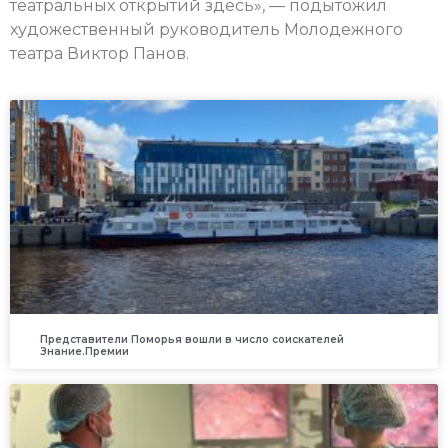
театральных открытий здесь», — подытожил
художественный руководитель Молодежного
театра Виктор Панов.
Представители Поморья вошли в число соискателей
Знание.Премии