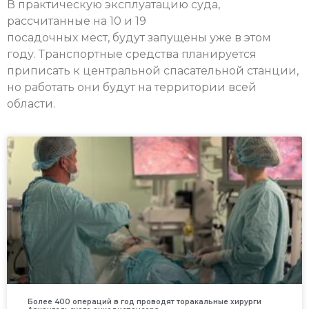
В практическую эксплуатацию суда,
рассчитанные на 10 и 19
посадочных мест, будут запущены уже в этом
году. Транспортные средства планируется
приписать к центральной спасательной станции,
но работать они будут на территории всей
области.
Более 400 операций в год проводят торакальные хирурги