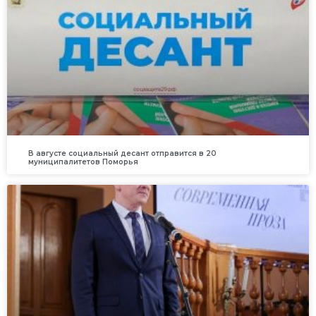
В августе социальный десант отправится в 20
муниципалитетов Поморья