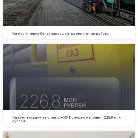
На мосту через Солзу завершаются ремонтные работы
На компенсации за оплату ЖКУ Поморью направят 226,8 млн
рублей