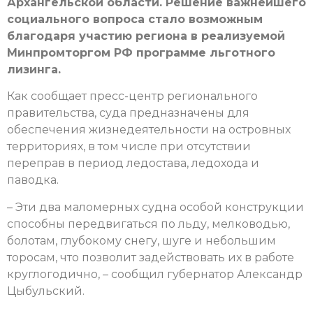
Архангельской области. Решение важнейшего
социального вопроса стало возможным
благодаря участию региона в реализуемой
Минпромторгом РФ программе льготного
лизинга.
Как сообщает пресс-центр регионального
правительства, суда предназначены для
обеспечения жизнедеятельности на островных
территориях, в том числе при отсутствии
переправ в период ледостава, ледохода и
паводка.
– Эти два маломерных судна особой конструкции
способны передвигаться по льду, мелководью,
болотам, глубокому снегу, шуге и небольшим
торосам, что позволит задействовать их в работе
круглогодично, – сообщил губернатор Александр
Цыбульский.