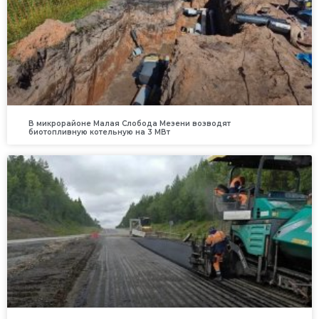
В микрорайоне Малая Слобода Мезени возводят
биотопливную котельную на 3 МВт