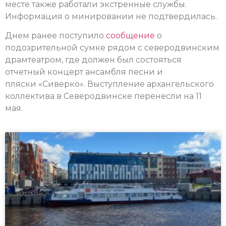
месте также работали экстренные службы.
Информация о минировании не подтвердилась.
Днем ранее поступило
сообщение
о
подозрительной сумке рядом с северодвинским
драмтеатром, где должен был состояться
отчетный концерт ансамбля песни и
пляски «Сиверко». Выступление архангельского
коллектива в Северодвинске перенесли на 11
мая.