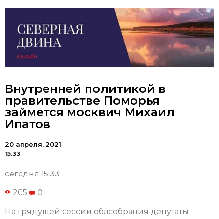
Внутренней политикой в
правительстве Поморья
займется москвич Михаил
Ипатов
20 апреля, 2021
15:33
сегодня 15:33
205
0
На грядущей сессии облсобрания депутаты