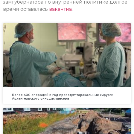
замгубернатора по внутренней политике долгое
время оставалась
вакантна
.
Более 400 операций в год проводят торакальные хирурги
Архангельского онкодиспансера