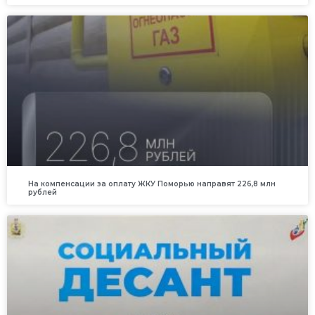
На компенсации за оплату ЖКУ Поморью направят 226,8 млн
рублей