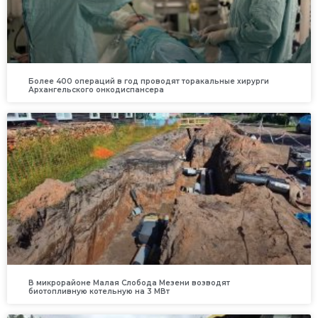
Более 400 операций в год проводят торакальные хирурги
Архангельского онкодиспансера
В микрорайоне Малая Слобода Мезени возводят
биотопливную котельную на 3 МВт