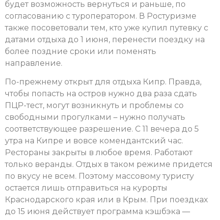
будет возможность вернуться и раньше, по
согласованию с туроператором. В Ростуризме
также посоветовали тем, кто уже купил путевку с
датами отдыха до 1 июня, перенести поездку на
более поздние сроки или поменять
направление.
По-прежнему открыт для отдыха Кипр. Правда,
чтобы попасть на остров нужно два раза сдать
ПЦР-тест, могут возникнуть и проблемы со
свободными прогулками – нужно получать
соответствующее разрешение. С 11 вечера до 5
утра на Кипре и вовсе комендантский час.
Рестораны закрыты в любое время. Работают
только веранды. Отдых в таком режиме придется
по вкусу не всем. Поэтому массовому туристу
остается лишь отправиться на курорты
Краснодарского края или в Крым. При поездках
до 15 июня действует программа кэшбэка —