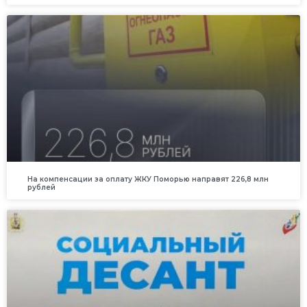
На компенсации за оплату ЖКУ Поморью направят 226,8 млн
рублей