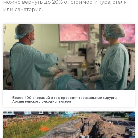
можно вернуть до 20% от стоимости тура, отеля
или санатория.
Более 400 операций в год проводят торакальные хирурги
Архангельского онкодиспансера