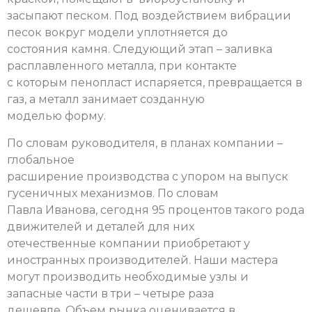
засыпают песком. Под воздействием вибрации
песок вокруг модели уплотняется до
состояния камня. Следующий этап – заливка
расплавленного металла, при контакте
с которым пенопласт испаряется, превращается в
газ, а металл занимает созданную
моделью форму.
По словам руководителя, в планах компании –
глобальное
расширение производства с упором на выпуск
гусеничных механизмов. По словам
Павла Иванова, сегодня 95 процентов такого рода
движителей и деталей для них
отечественные компании приобретают у
иностранных производителей. Наши мастера
могут производить необходимые узлы и
запасные части в три – четыре раза
дешевле. Объем рынка оценивается в