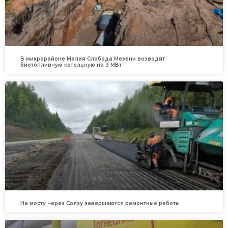
В микрорайоне Малая Слобода Мезени возводят
биотопливную котельную на 3 МВт
На мосту через Солзу завершаются ремонтные работы