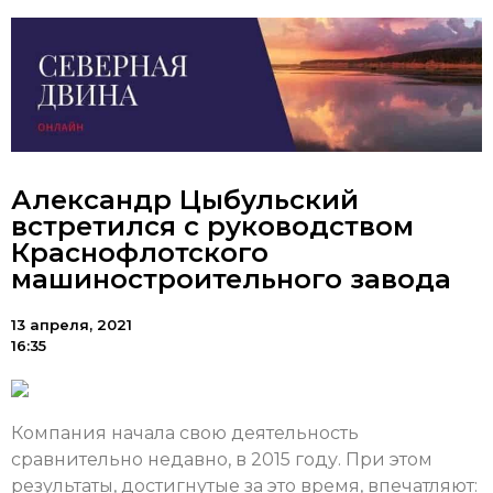
Александр Цыбульский
встретился с руководством
Краснофлотского
машиностроительного завода
13 апреля, 2021
16:35
Компания начала свою деятельность
сравнительно недавно, в 2015 году. При этом
результаты, достигнутые за это время, впечатляют: