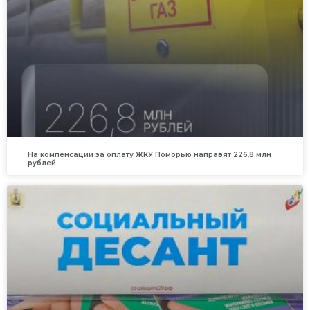
На компенсации за оплату ЖКУ Поморью направят 226,8 млн
рублей