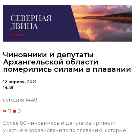
Чиновники и депутаты
Архангельской области
померились силами в плавании
12 апреля, 2021
14:49
сегодня 14:49
11
0
Более 80 чиновников и депутатов приняли
участие в соревнованиях по плаванию, которые