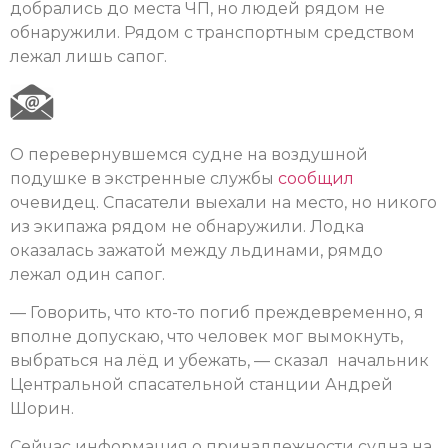
добрались до места ЧП, но людей рядом не
обнаружили. Рядом с транспортным средством
лежал лишь сапог.
О перевернувшемся судне на воздушной
подушке в экстренные службы
сообщил
очевидец. Спасатели выехали на место, но никого
из экипажа рядом не обнаружили. Лодка
оказалась зажатой между льдинами, рямдо
лежал один сапог.
— Говорить, что кто-то погиб преждевременно, я
вполне допускаю, что человек мог вымокнуть,
выбраться на лёд и убежать, — сказал начальник
Центральной спасательной станции Андрей
Шорин.
Сейчас информация о принадлежности судна на