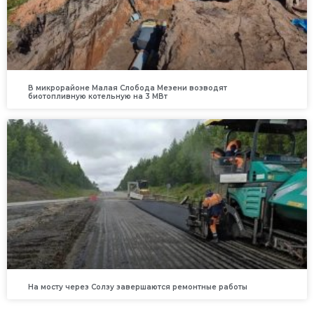
В микрорайоне Малая Слобода Мезени возводят
биотопливную котельную на 3 МВт
На мосту через Солзу завершаются ремонтные работы