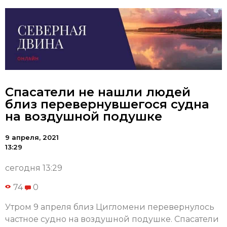
Спасатели не нашли людей
близ перевернувшегося судна
на воздушной подушке
9 апреля, 2021
13:29
сегодня 13:29
74
0
Утром 9 апреля близ Цигломени перевернулось
частное судно на воздушной подушке. Спасатели