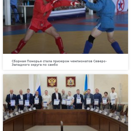
Сборная Поморья стала призером чемпионатов Северо-
Западного округа по самбо