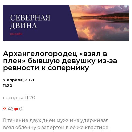
Архангелогородец «взял в
плен» бывшую девушку из-за
ревности к сопернику
7 апреля, 2021
11:20
сегодня 11:20
46
0
В течение двух дней мужчина удерживал
возлюбленную запертой в её же квартире,