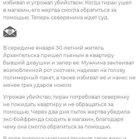
избивал и угрожал убийством. Когда тиран ушел
в магазин, его жертва смогла обратиться за
помощью. Теперь северянина ждет суд.
В середине января 30-летний житель
Архангельска пришел пьяным в квартиру
бывшей девушки и запер её. Мужчина заклеивал
возлюбленной рот скотчем, надевал на голову
полимерный пакет, а также избивал её и нанес не
менее трех ударов ножом.
Угрожая убийство, тиран потребовал северянку
не покидать квартиру и не обращаться за
помощью. Через два дня пыток жертва убедила
экс-бойфренда сходить в магазин, благодаря
чему она смогла обратиться за помощью.
В ходе допроса мужчина признал свою вину и