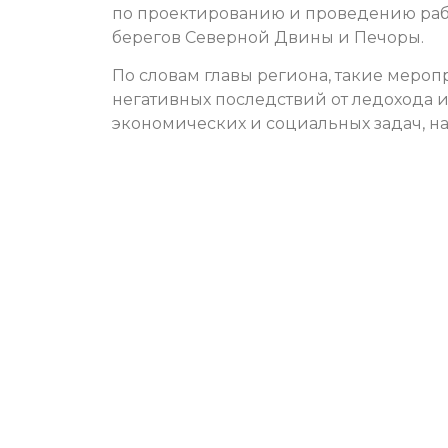
по проектированию и проведению раб
берегов Северной Двины и Печоры.
По словам главы региона, такие мероп
негативных последствий от ледохода и
экономических и социальных задач, н