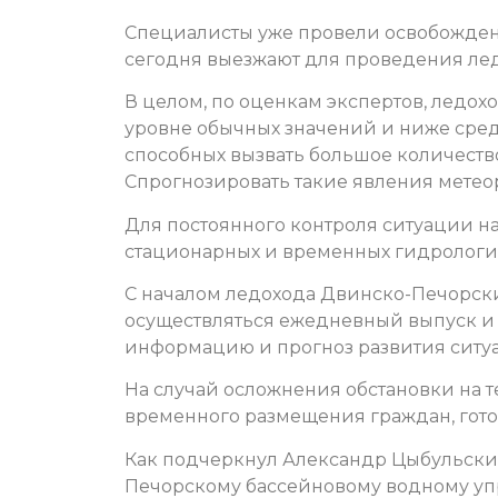
Специалисты уже провели освобождени
сегодня выезжают для проведения лед
В целом, по оценкам экспертов, ледохо
уровне обычных значений и ниже сред
способных вызвать большое количество
Спрогнозировать такие явления метеор
Для постоянного контроля ситуации на
стационарных и временных гидрологич
С началом ледохода Двинско-Печорск
осуществляться ежедневный выпуск и
информацию и прогноз развития ситуа
На случай осложнения обстановки на т
временного размещения граждан, готов
Как подчеркнул Александр Цыбульский
Печорскому бассейновому водному уп