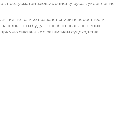
от, предусматривающих очистку русел, укрепление
риятия не только позволят снизить вероятность
 паводка, но и будут способствовать решению
апрямую связанных с развитием судоходства.