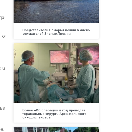
тр
Представители Поморья вошли в число
соискателей Знание.Премии
 от
ом
ва
Более 400 операций в год проводят
торакальные хирурги Архангельского
онкодиспансера
е.