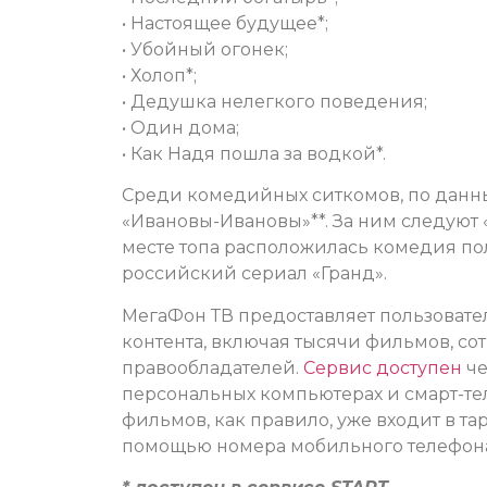
• Настоящее будущее*;
• Убойный огонек;
• Холоп*;
• Дедушка нелегкого поведения;
• Один дома;
• Как Надя пошла за водкой*.
Среди комедийных ситкомов, по данн
«Ивановы-Ивановы»**. За ним следуют «
месте топа расположилась комедия по
российский сериал «Гранд».
МегаФон ТВ предоставляет пользоват
контента, включая тысячи фильмов, со
правообладателей.
Сервис доступен
че
персональных компьютерах и смарт-те
фильмов, как правило, уже входит в т
помощью номера мобильного телефон