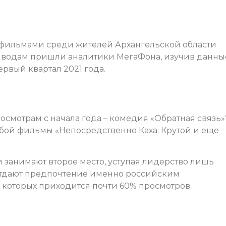
ильмами среди жителей Архангельской области
выводам пришли аналитики МегаФона, изучив данны
ервый квартал 2021 года.
смотрам с начала года – комедия «Обратная связь»*
бой фильмы «Непосредственно Каха: Крутой и еще
занимают второе место, уступая лидерство лишь
отдают предпочтение именно российским
которых приходится почти 60% просмотров.